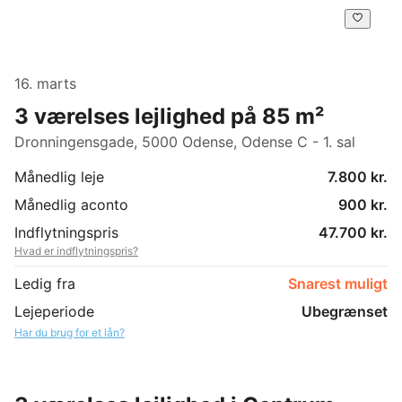
16. marts
3 værelses lejlighed på 85 m²
Dronningensgade, 5000 Odense, Odense C - 1. sal
Månedlig leje
7.800 kr.
Månedlig aconto
900 kr.
Indflytningspris
47.700 kr.
Hvad er indflytningspris?
Ledig fra
Snarest muligt
Lejeperiode
Ubegrænset
Har du brug for et lån?