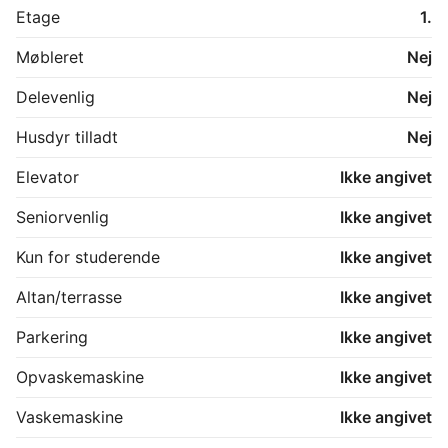
Etage
1.
Møbleret
Nej
Delevenlig
Nej
Husdyr tilladt
Nej
Elevator
Ikke angivet
Seniorvenlig
Ikke angivet
Kun for studerende
Ikke angivet
Altan/terrasse
Ikke angivet
Parkering
Ikke angivet
Opvaskemaskine
Ikke angivet
Vaskemaskine
Ikke angivet