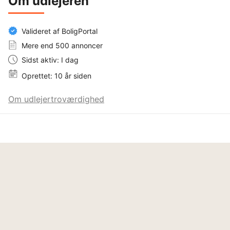
Om udlejeren
Valideret af BoligPortal
Mere end 500 annoncer
Sidst aktiv: I dag
Oprettet: 10 år siden
Om udlejertroværdighed