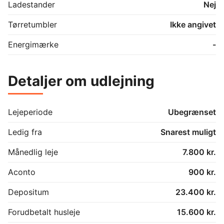
Ladestander
Nej
Tørretumbler
Ikke angivet
Energimærke
-
Detaljer om udlejning
Lejeperiode
Ubegrænset
Ledig fra
Snarest muligt
Månedlig leje
7.800 kr.
Aconto
900 kr.
Depositum
23.400 kr.
Forudbetalt husleje
15.600 kr.