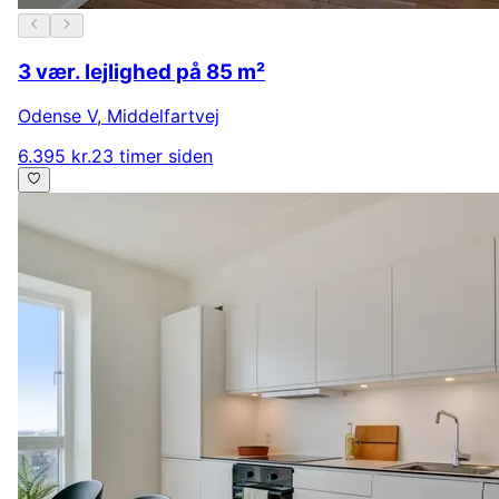
3 vær. lejlighed på 85 m²
Odense V
,
Middelfartvej
6.395 kr.
23 timer siden