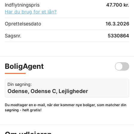
Indflytningspris
47.700 kr.
Har du brug for et lån?
Oprettelsesdato
16.3.2026
Sagsnr.
5330864
BoligAgent
Din søgning:
Odense, Odense C, Lejligheder
Du modtager en e-mail, når der kommer nye boliger, som matcher din
søgning - helt gratis!