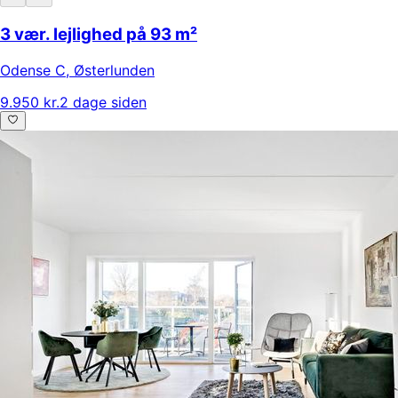
3 vær. lejlighed på 93 m²
Odense C
,
Østerlunden
9.950 kr.
2 dage siden