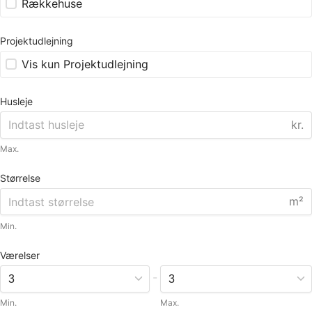
Rækkehuse
Projektudlejning
Vis kun Projektudlejning
Husleje
kr.
Max.
Størrelse
m²
Min.
Værelser
-
Min.
Max.