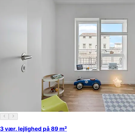
3 vær. lejlighed på 89 m²