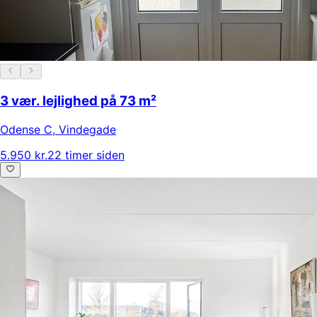
3 vær. lejlighed på 73 m²
Odense C
,
Vindegade
5.950 kr.
22 timer siden