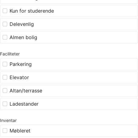
Kun for studerende
Delevenlig
Almen bolig
Faciliteter
Parkering
Elevator
Altan/terrasse
Ladestander
Inventar
Møbleret