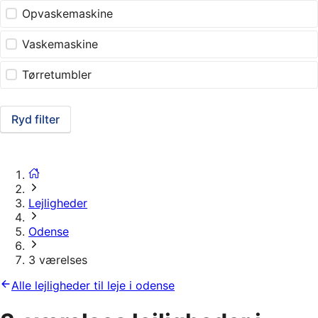
Opvaskemaskine
Vaskemaskine
Tørretumbler
Ryd filter
Lejligheder
Odense
3 værelses
Alle lejligheder til leje i odense