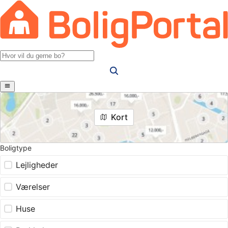
Kort
Boligtype
Lejligheder
Værelser
Huse