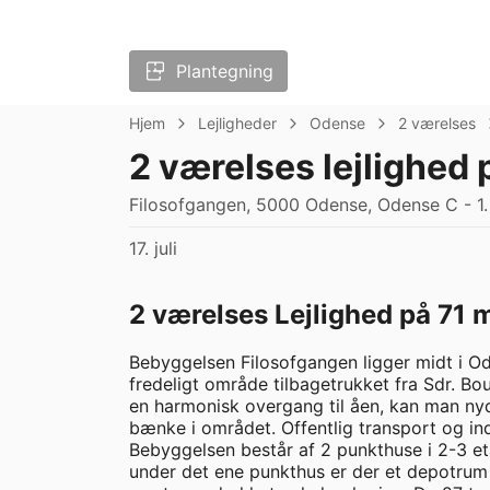
Plantegning
Hjem
Lejligheder
Odense
2 værelses
2 værelses lejlighed 
Filosofgangen, 5000 Odense, Odense C - 1.
17. juli
2 værelses Lejlighed på 71 
Bebyggelsen Filosofgangen ligger midt i Ode
fredeligt område tilbagetrukket fra Sdr. Bo
en harmonisk overgang til åen, kan man ny
bænke i området. Offentlig transport og in
Bebyggelsen består af 2 punkthuse i 2-3 eta
under det ene punkthus er der et depotrum t