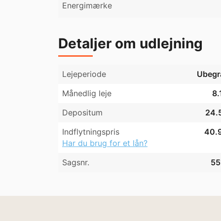
Energimærke
Detaljer om udlejning
Lejeperiode
Ubegr
Månedlig leje
8.
Depositum
24.5
Indflytningspris
40.9
Har du brug for et lån?
Sagsnr.
55