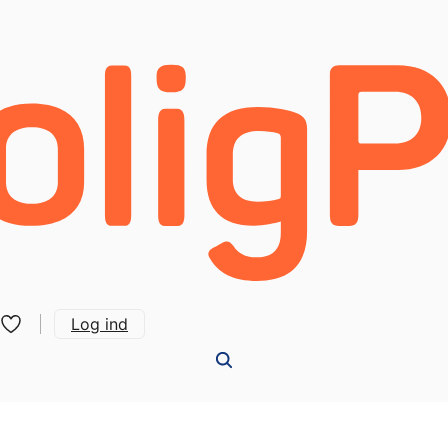
Log ind