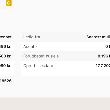
ænset
Ledig fra
Snarest muli
196 kr.
Aconto
0 
88 kr.
Forudbetalt husleje
8.196 
80 kr.
Oprettelsesdato
17.7.20
18526