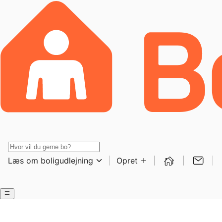
Læs om boligudlejning
Opret