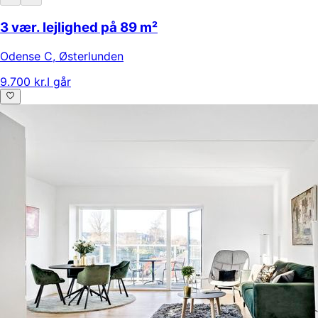
3 vær. lejlighed på 89 m²
Odense C
,
Østerlunden
9.700 kr.
I går