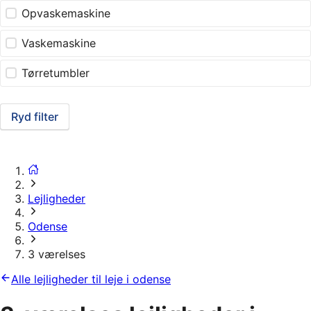
Opvaskemaskine
Vaskemaskine
Tørretumbler
Ryd filter
Lejligheder
Odense
3 værelses
Alle lejligheder til leje i odense