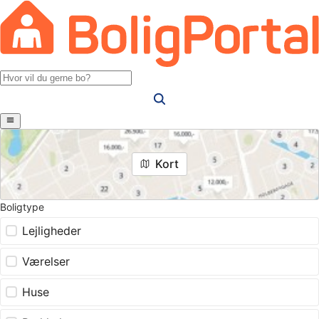
Kort
Boligtype
Lejligheder
Værelser
Huse