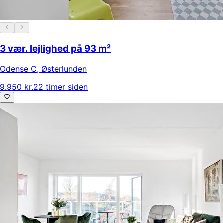
3 vær. lejlighed på 93 m²
Odense C
,
Østerlunden
9.950 kr.
22 timer siden