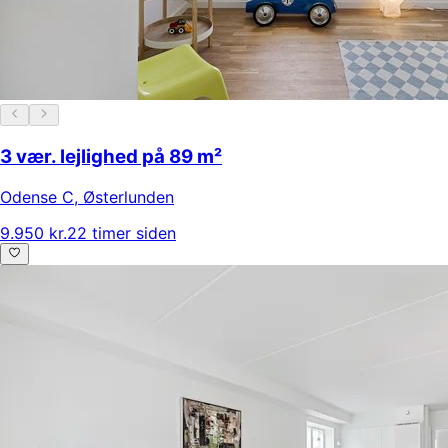
3 vær. lejlighed på 89 m²
Odense C
,
Østerlunden
9.950 kr.
22 timer siden