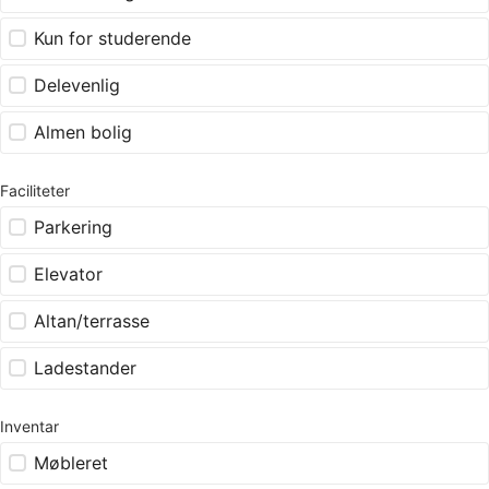
Kun for studerende
Delevenlig
Almen bolig
Faciliteter
Parkering
Elevator
Altan/terrasse
Ladestander
Inventar
Møbleret