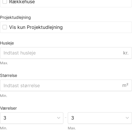
Rækkehuse
Projektudlejning
Vis kun Projektudlejning
Husleje
kr.
Max.
Størrelse
m²
Min.
Værelser
-
Min.
Max.