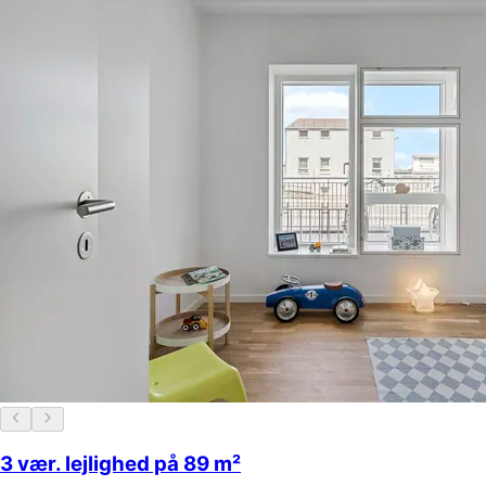
3 vær. lejlighed på 89 m²