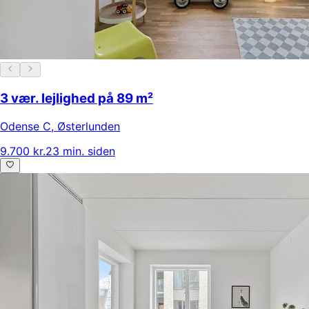
3 vær. lejlighed på 89 m²
Odense C
,
Østerlunden
9.700 kr.
23 min. siden