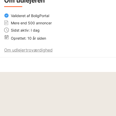
Om udlejeren
Valideret af BoligPortal
Mere end 500 annoncer
Sidst aktiv: I dag
Oprettet: 10 år siden
Om udlejertroværdighed