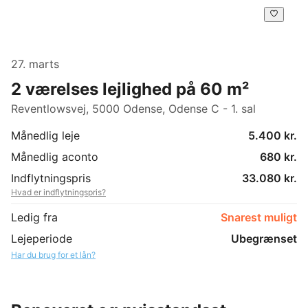
27. marts
2 værelses lejlighed på 60 m²
Reventlowsvej, 5000 Odense, Odense C - 1. sal
Månedlig leje
5.400 kr.
Månedlig aconto
680 kr.
Indflytningspris
33.080 kr.
Hvad er indflytningspris?
Ledig fra
Snarest muligt
Lejeperiode
Ubegrænset
Har du brug for et lån?