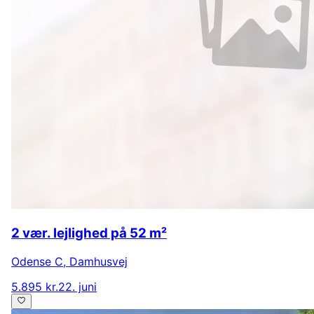
2 vær. lejlighed på 52 m²
Odense C
,
Damhusvej
5.895 kr.
22. juni