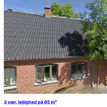
3 vær. lejlighed på 65 m²