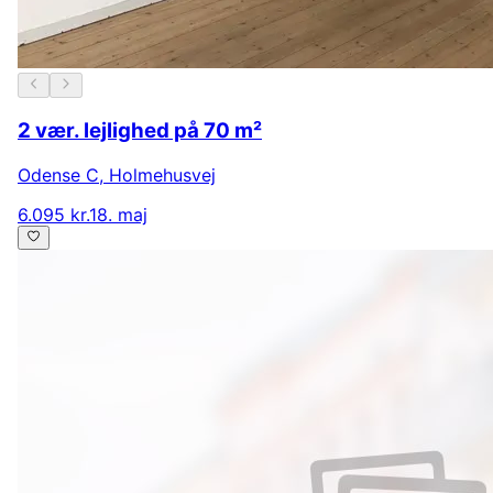
2 vær. lejlighed på 70 m²
Odense C
,
Holmehusvej
6.095 kr.
18. maj