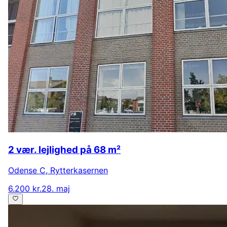
2 vær. lejlighed på 68 m²
Odense C
,
Rytterkasernen
6.200 kr.
28. maj