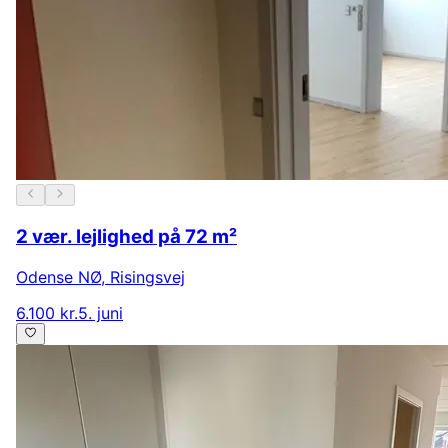
2 vær. lejlighed på 72 m²
Odense NØ
,
Risingsvej
6.100 kr.
5. juni