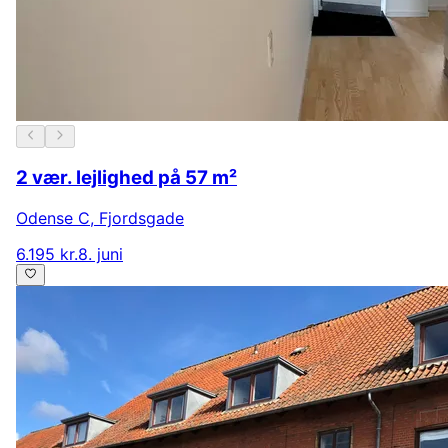
2 vær. lejlighed på 57 m²
Odense C
,
Fjordsgade
6.195 kr.
8. juni