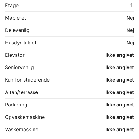
Etage
1.
Møbleret
Nej
Delevenlig
Nej
Husdyr tilladt
Nej
Elevator
Ikke angivet
Seniorvenlig
Ikke angivet
Kun for studerende
Ikke angivet
Altan/terrasse
Ikke angivet
Parkering
Ikke angivet
Opvaskemaskine
Ikke angivet
Vaskemaskine
Ikke angivet