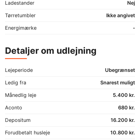
Ladestander
Nej
Tørretumbler
Ikke angivet
Energimærke
-
Detaljer om udlejning
Lejeperiode
Ubegrænset
Ledig fra
Snarest muligt
Månedlig leje
5.400 kr.
Aconto
680 kr.
Depositum
16.200 kr.
Forudbetalt husleje
10.800 kr.