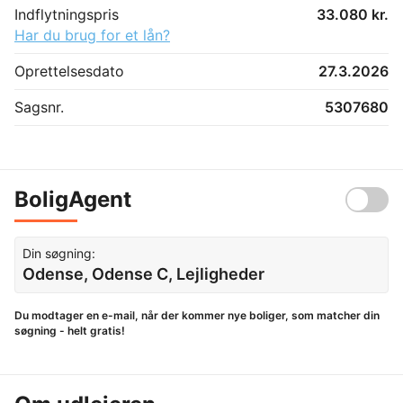
Indflytningspris
33.080 kr.
Har du brug for et lån?
Oprettelsesdato
27.3.2026
Sagsnr.
5307680
BoligAgent
Din søgning:
Odense, Odense C, Lejligheder
Du modtager en e-mail, når der kommer nye boliger, som matcher din
søgning - helt gratis!