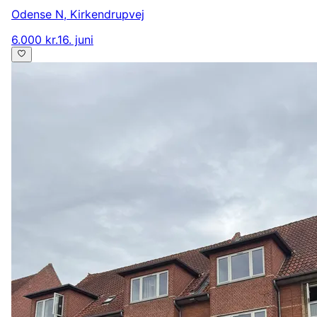
Odense N
,
Kirkendrupvej
6.000 kr.
16. juni