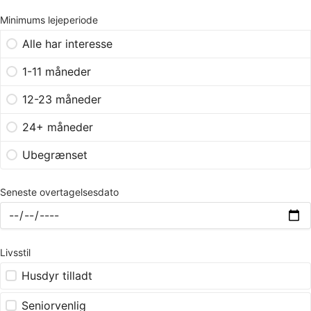
Minimums lejeperiode
Alle har interesse
1-11 måneder
12-23 måneder
24+ måneder
Ubegrænset
Seneste overtagelsesdato
Livsstil
Husdyr tilladt
Seniorvenlig