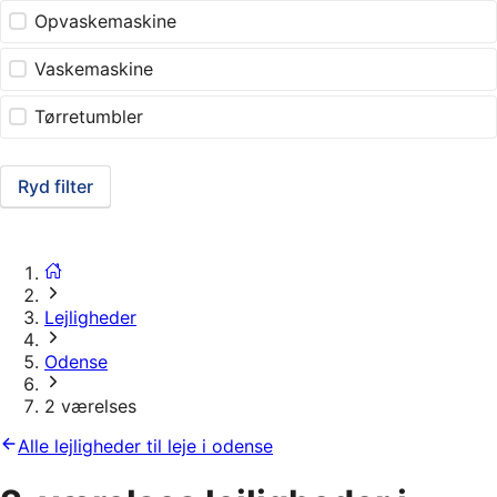
Opvaskemaskine
Vaskemaskine
Tørretumbler
Ryd filter
Lejligheder
Odense
2 værelses
Alle lejligheder til leje i odense