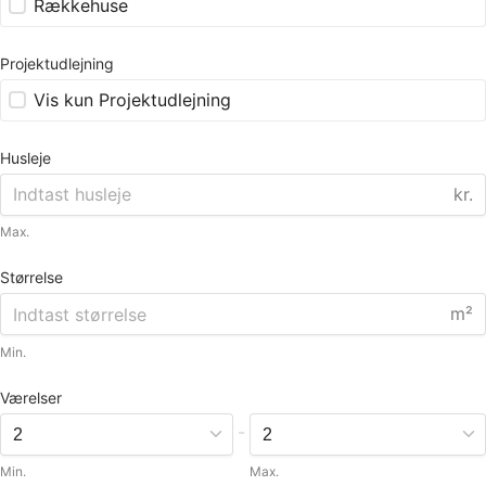
Rækkehuse
Projektudlejning
Vis kun Projektudlejning
Husleje
kr.
Max.
Størrelse
m²
Min.
Værelser
-
Min.
Max.