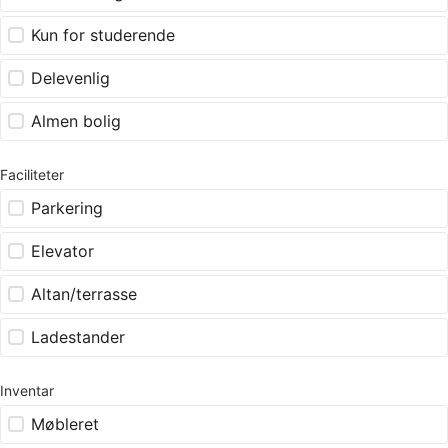
Kun for studerende
Delevenlig
Almen bolig
Faciliteter
Parkering
Elevator
Altan/terrasse
Ladestander
Inventar
Møbleret