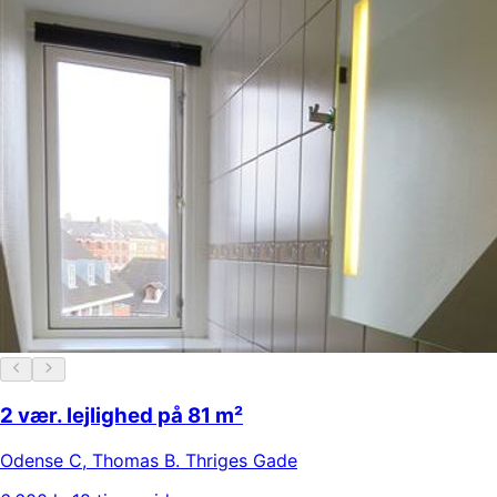
2 vær. lejlighed på 81 m²
Odense C
,
Thomas B. Thriges Gade