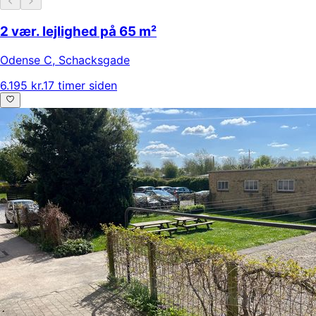
2 vær. lejlighed på 65 m²
Odense C
,
Schacksgade
6.195 kr.
17 timer siden