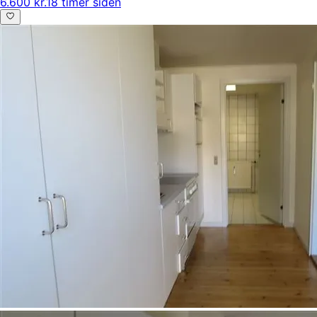
6.600 kr.
18 timer siden