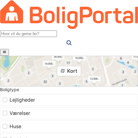
Kort
Boligtype
Lejligheder
Værelser
Huse