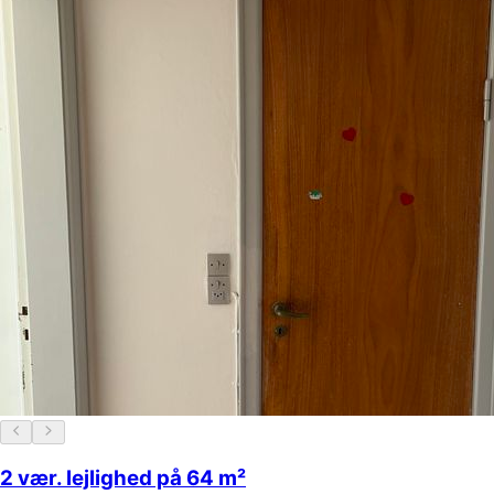
2 vær. lejlighed på 64 m²