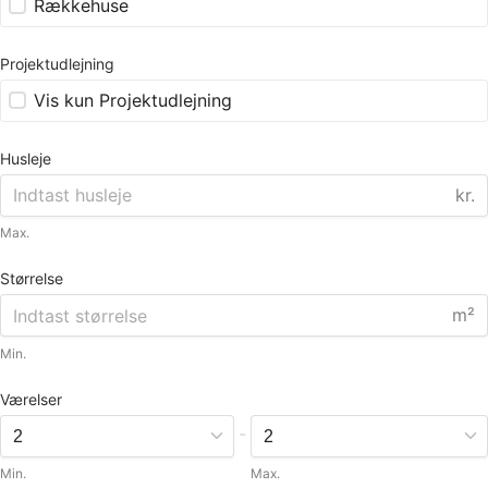
Rækkehuse
Projektudlejning
Vis kun Projektudlejning
Husleje
kr.
Max.
Størrelse
m²
Min.
Værelser
-
Min.
Max.