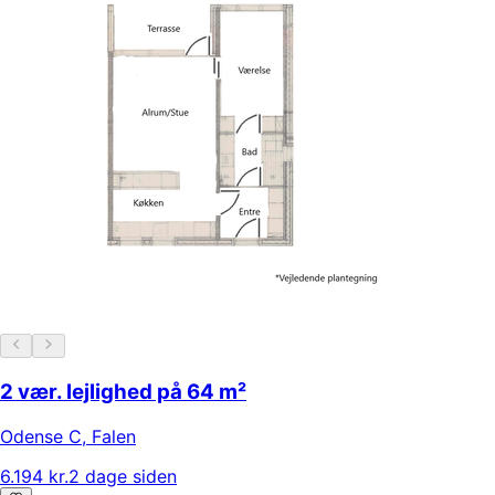
2 vær. lejlighed på 64 m²
Odense C
,
Falen
6.194 kr.
2 dage siden