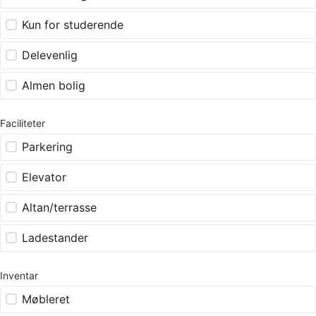
Kun for studerende
Delevenlig
Almen bolig
Faciliteter
Parkering
Elevator
Altan/terrasse
Ladestander
Inventar
Møbleret