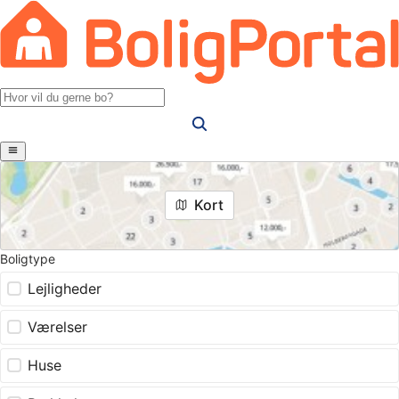
Kort
Boligtype
Lejligheder
Værelser
Huse