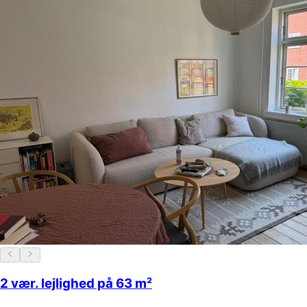
2 vær. lejlighed på 63 m²