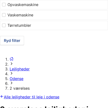
Opvaskemaskine
Vaskemaskine
Tørretumbler
Ryd filter
Lejligheder
Odense
2 værelses
Alle lejligheder til leje i odense