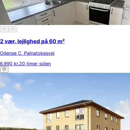
2 vær. lejlighed på 60 m²
Odense C
,
Palnatokesvej
6.990 kr.
20 timer siden