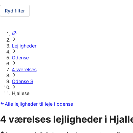
Ryd filter
Lejligheder
Odense
4 værelses
Odense S
Hjallese
Alle lejligheder til leje i odense
4 værelses lejligheder i Hjal