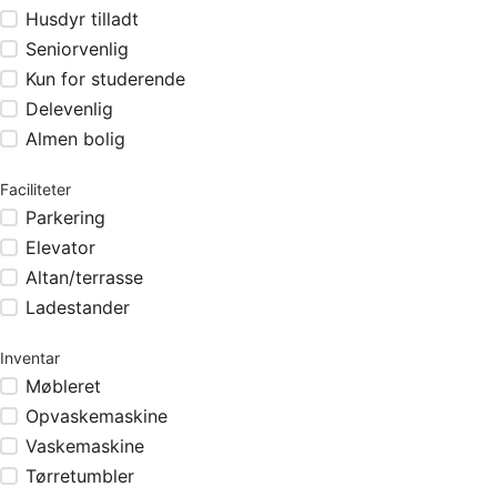
Husdyr tilladt
Seniorvenlig
Kun for studerende
Delevenlig
Almen bolig
Faciliteter
Parkering
Elevator
Altan/terrasse
Ladestander
Inventar
Møbleret
Opvaskemaskine
Vaskemaskine
Tørretumbler