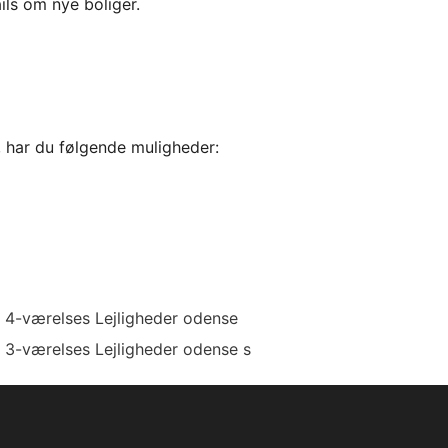
ils om nye boliger.
, har du følgende muligheder:
4-værelses Lejligheder odense
3-værelses Lejligheder odense s