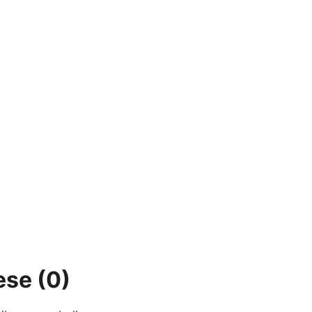
lese
(0)