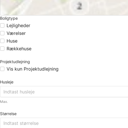
Boligtype
Lejligheder
Værelser
Huse
Rækkehuse
Projektudlejning
Vis kun Projektudlejning
Husleje
Max.
Størrelse