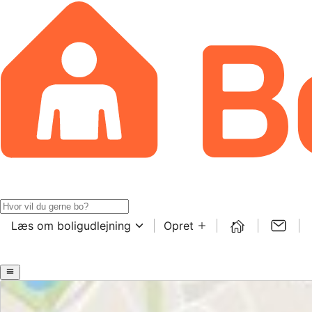
Læs om boligudlejning
Opret