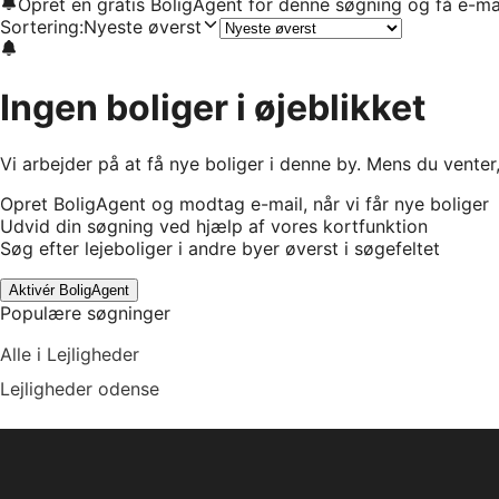
Opret en gratis BoligAgent for denne søgning og få e-ma
Sortering
:
Nyeste øverst
Ingen boliger i øjeblikket
Vi arbejder på at få nye boliger i denne by. Mens du venter
Opret BoligAgent og modtag e-mail, når vi får nye boliger
Udvid din søgning ved hjælp af vores kortfunktion
Søg efter lejeboliger i andre byer øverst i søgefeltet
Aktivér BoligAgent
Populære søgninger
Alle i Lejligheder
Lejligheder odense