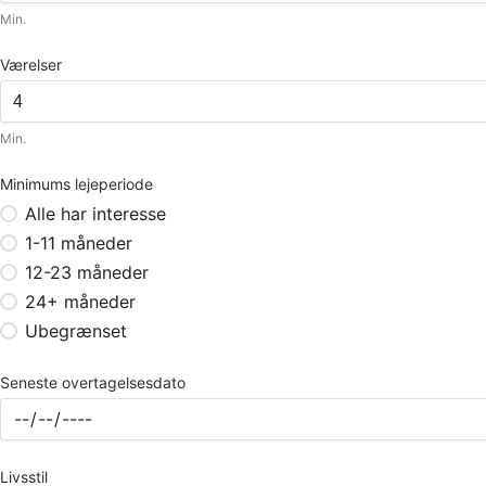
Min.
Værelser
Min.
Minimums lejeperiode
Alle har interesse
1-11 måneder
12-23 måneder
24+ måneder
Ubegrænset
Seneste overtagelsesdato
Livsstil