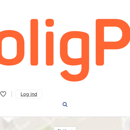
Log ind