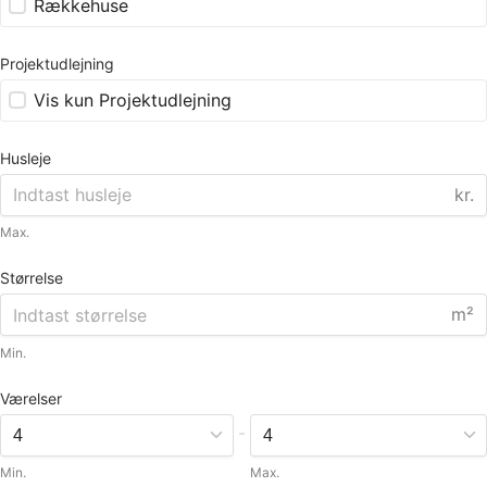
Rækkehuse
Projektudlejning
Vis kun Projektudlejning
Husleje
kr.
Max.
Størrelse
m²
Min.
Værelser
-
Min.
Max.