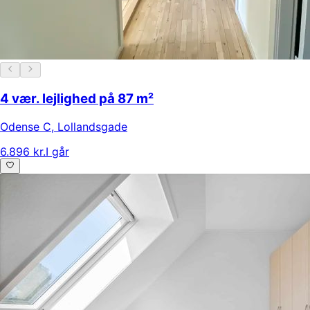
4 vær. lejlighed på 87 m²
Odense C
,
Lollandsgade
6.896 kr.
I går