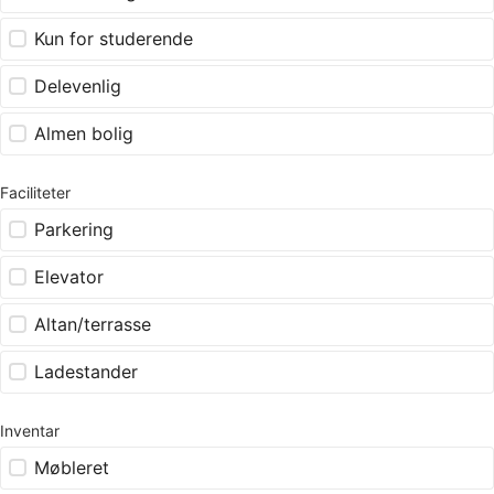
Kun for studerende
Delevenlig
Almen bolig
Faciliteter
Parkering
Elevator
Altan/terrasse
Ladestander
Inventar
Møbleret