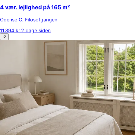
4 vær. lejlighed på 165 m²
Odense C
,
Filosofgangen
11.394 kr.
2 dage siden