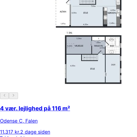
4 vær. lejlighed på 116 m²
Odense C
,
Falen
11.317 kr.
2 dage siden