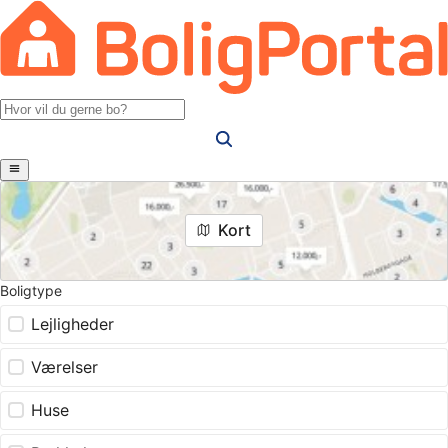
Kort
Boligtype
Lejligheder
Værelser
Huse