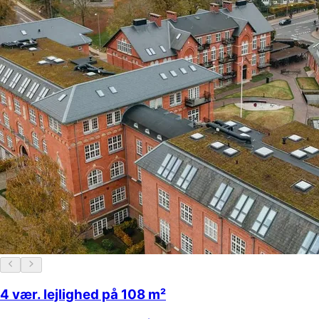
4 vær. lejlighed på 108 m²