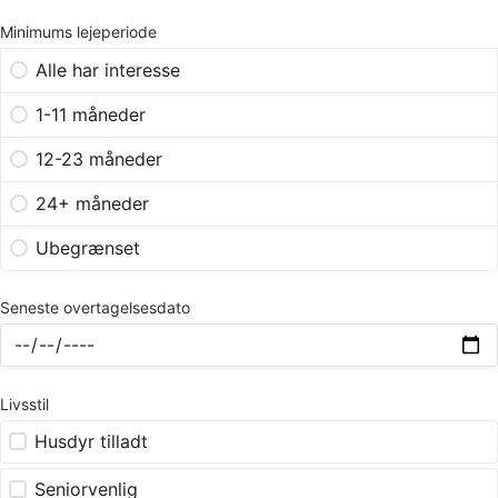
Minimums lejeperiode
Alle har interesse
1-11 måneder
12-23 måneder
24+ måneder
Ubegrænset
Seneste overtagelsesdato
Livsstil
Husdyr tilladt
Seniorvenlig