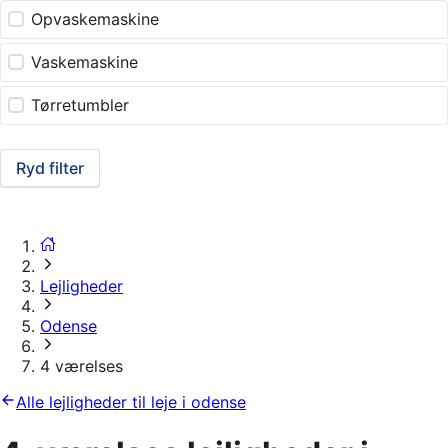
Opvaskemaskine
Vaskemaskine
Tørretumbler
Ryd filter
Lejligheder
Odense
4 værelses
Alle lejligheder til leje i odense