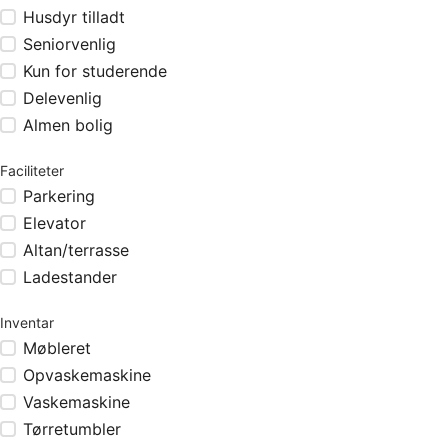
Husdyr tilladt
Seniorvenlig
Kun for studerende
Delevenlig
Almen bolig
Faciliteter
Parkering
Elevator
Altan/terrasse
Ladestander
Inventar
Møbleret
Opvaskemaskine
Vaskemaskine
Tørretumbler