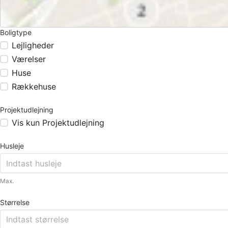
Boligtype
Lejligheder
Værelser
Huse
Rækkehuse
Projektudlejning
Vis kun Projektudlejning
Husleje
Max.
Størrelse