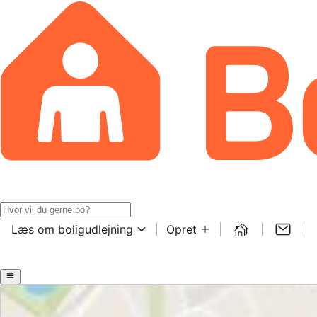
Læs om boligudlejning
Opret