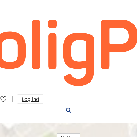
Log ind