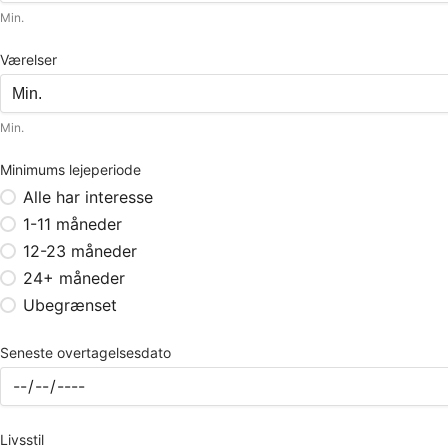
Min.
Værelser
Min.
Minimums lejeperiode
Alle har interesse
1-11 måneder
12-23 måneder
24+ måneder
Ubegrænset
Seneste overtagelsesdato
Livsstil