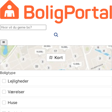
Kort
Boligtype
Lejligheder
Værelser
Huse