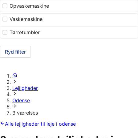
Opvaskemaskine
Vaskemaskine
Tørretumbler
Ryd filter
Lejligheder
Odense
3 værelses
Alle lejligheder til leje i odense