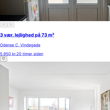
3 vær. lejlighed på 73 m²
Odense C
,
Vindegade
5.950 kr.
20 timer siden