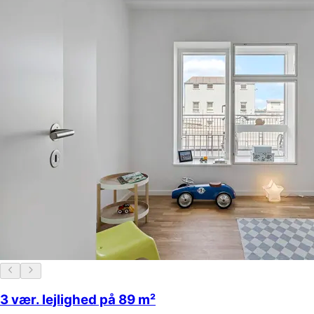
3 vær. lejlighed på 89 m²