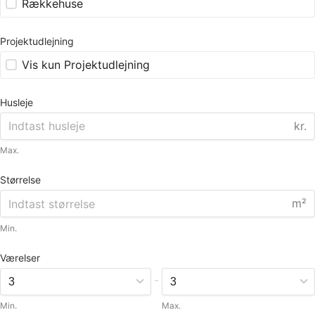
Rækkehuse
Projektudlejning
Vis kun Projektudlejning
Husleje
kr.
Max.
Størrelse
m²
Min.
Værelser
-
Min.
Max.