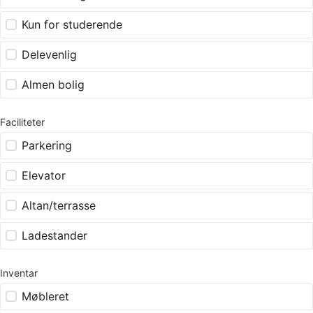
Kun for studerende
Delevenlig
Almen bolig
Faciliteter
Parkering
Elevator
Altan/terrasse
Ladestander
Inventar
Møbleret