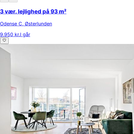
3 vær. lejlighed på 93 m²
Odense C
,
Østerlunden
9.950 kr.
I går