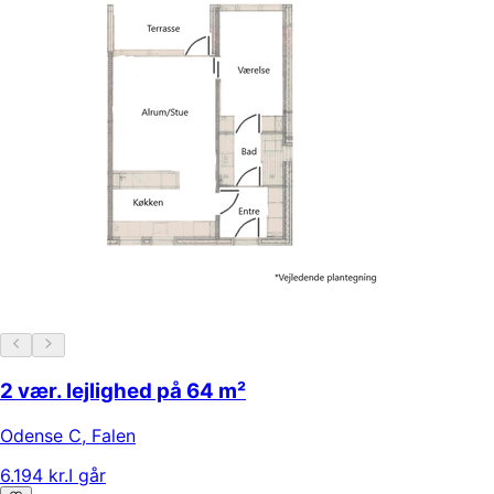
2 vær. lejlighed på 64 m²
Odense C
,
Falen
6.194 kr.
I går