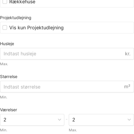
Rækkehuse
Projektudlejning
Vis kun Projektudlejning
Husleje
kr.
Max.
Størrelse
m²
Min.
Værelser
-
Min.
Max.