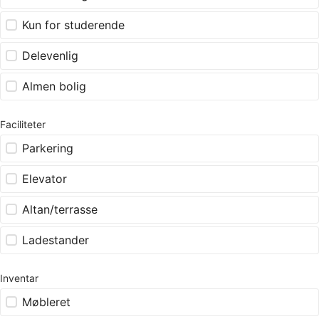
Kun for studerende
Delevenlig
Almen bolig
Faciliteter
Parkering
Elevator
Altan/terrasse
Ladestander
Inventar
Møbleret