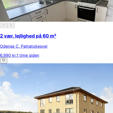
2 vær. lejlighed på 60 m²
Odense C
,
Palnatokesvej
6.990 kr.
1 time siden