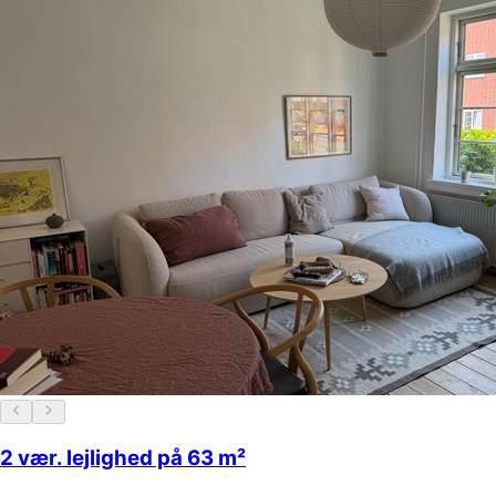
2 vær. lejlighed på 63 m²