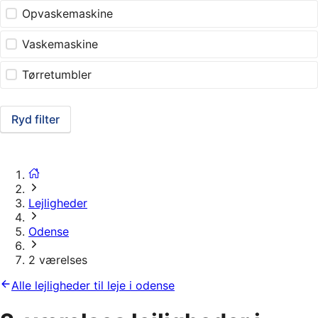
Opvaskemaskine
Vaskemaskine
Tørretumbler
Ryd filter
Lejligheder
Odense
2 værelses
Alle lejligheder til leje i odense