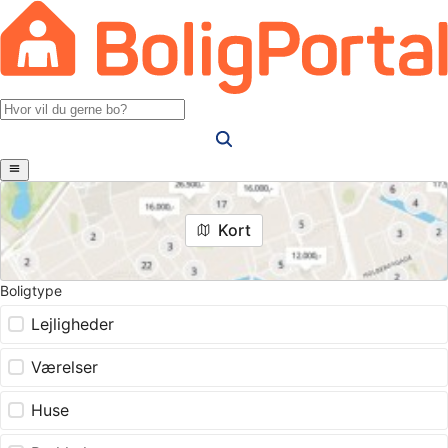
Kort
Boligtype
Lejligheder
Værelser
Huse