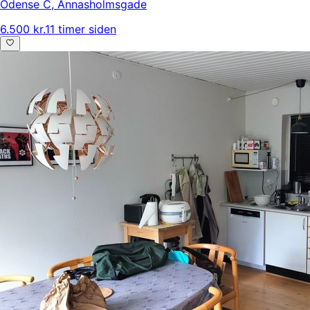
Odense C
,
Annasholmsgade
6.500 kr.
11 timer siden