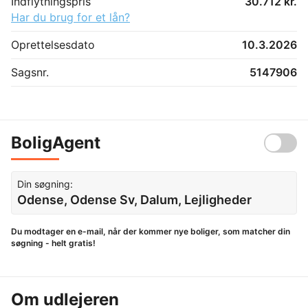
Indflytningspris
30.712 kr.
Har du brug for et lån?
Oprettelsesdato
10.3.2026
Sagsnr.
5147906
BoligAgent
Din søgning:
Odense, Odense Sv, Dalum, Lejligheder
Du modtager en e-mail, når der kommer nye boliger, som matcher din
søgning - helt gratis!
Om udlejeren