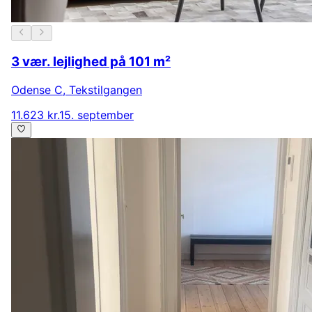
3 vær. lejlighed på 101 m²
Odense C
,
Tekstilgangen
11.623 kr.
15. september