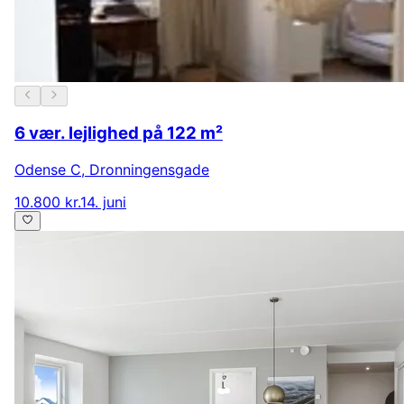
6 vær. lejlighed på 122 m²
Odense C
,
Dronningensgade
10.800 kr.
14. juni