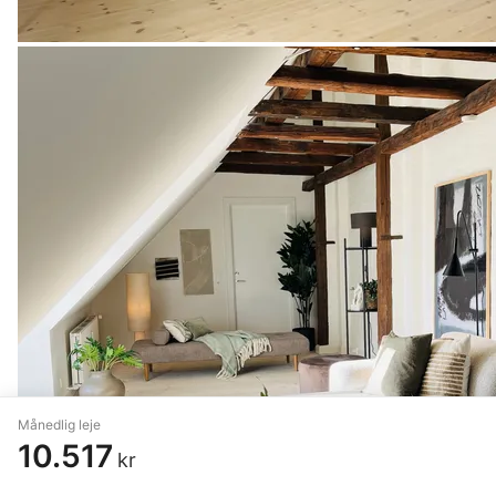
Månedlig leje
10.517
kr