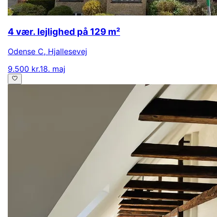
4 vær. lejlighed på 129 m²
Odense C
,
Hjallesevej
9.500 kr.
18. maj