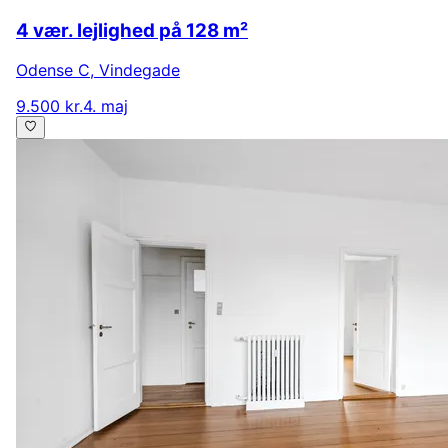
4 vær. lejlighed på 128 m²
Odense C
,
Vindegade
9.500 kr.
4. maj