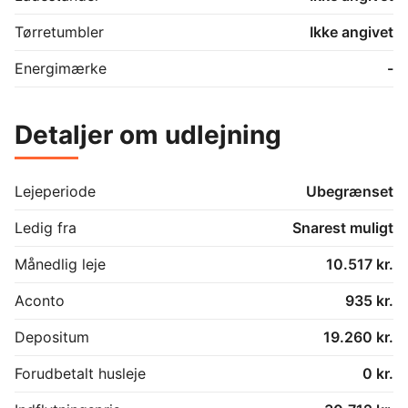
Tørretumbler
Ikke angivet
Energimærke
-
Detaljer om udlejning
Lejeperiode
Ubegrænset
Ledig fra
Snarest muligt
Månedlig leje
10.517 kr.
Aconto
935 kr.
Depositum
19.260 kr.
Forudbetalt husleje
0 kr.