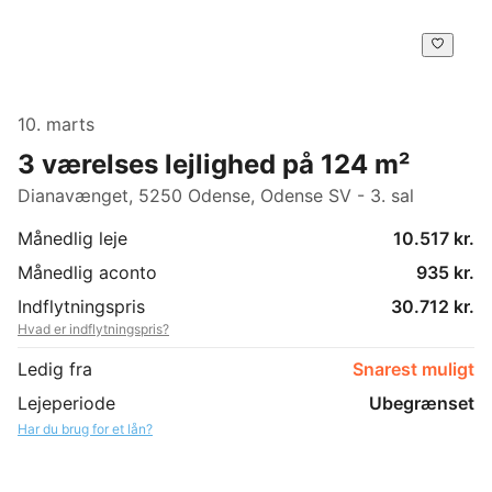
10. marts
3 værelses lejlighed på 124 m²
Dianavænget, 5250 Odense, Odense SV - 3. sal
Månedlig leje
10.517 kr.
Månedlig aconto
935 kr.
Indflytningspris
30.712 kr.
Hvad er indflytningspris?
Ledig fra
Snarest muligt
Lejeperiode
Ubegrænset
Har du brug for et lån?