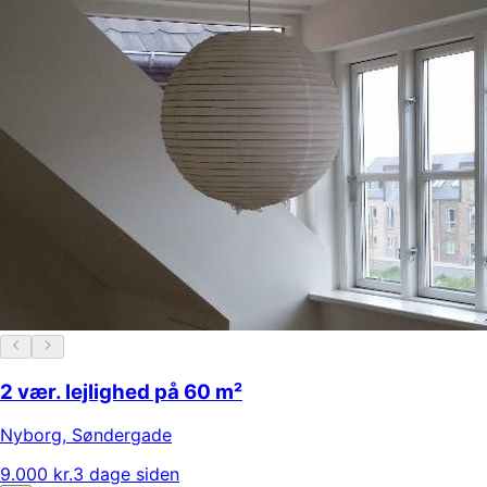
2 vær. lejlighed på 60 m²
Nyborg
,
Søndergade
9.000 kr.
3 dage siden