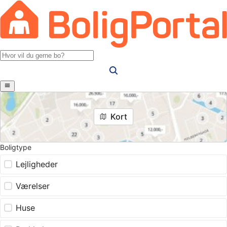
Kort
Boligtype
Lejligheder
Værelser
Huse