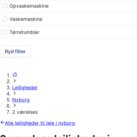
Opvaskemaskine
Vaskemaskine
Tørretumbler
Ryd filter
Lejligheder
Nyborg
2 værelses
Alle lejligheder til leje i nyborg