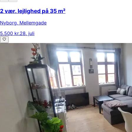
2 vær. lejlighed på 35 m²
Nyborg
,
Mellemgade
5.500 kr.
28. juli