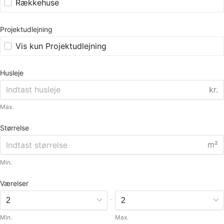
Rækkehuse
Projektudlejning
Vis kun Projektudlejning
Husleje
kr.
Max.
Størrelse
m²
Min.
Værelser
-
Min.
Max.