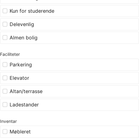
Kun for studerende
Delevenlig
Almen bolig
Faciliteter
Parkering
Elevator
Altan/terrasse
Ladestander
Inventar
Møbleret