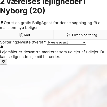
2 værelses lejligheder i
Nyborg
(20)
Opret en gratis BoligAgent for denne søgning og få e-
mails om nye boliger.
Kort
Filter & sortering
Sortering
:
Nyeste øverst
Lejemålet er desværre markeret som udlejet af udlejer. Du
kan se lignende lejemål herunder.