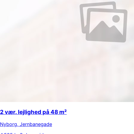
2 vær. lejlighed på 48 m²
Nyborg
,
Jernbanegade