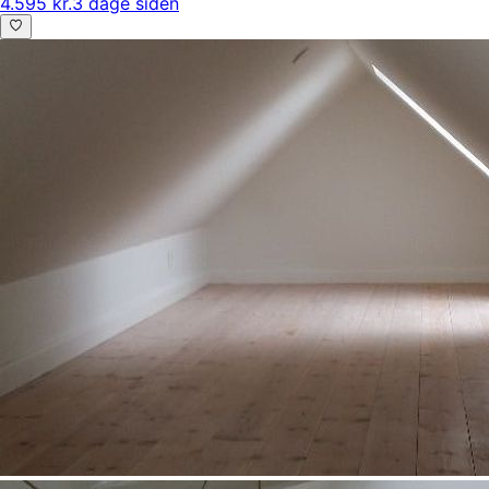
4.595 kr.
3 dage siden