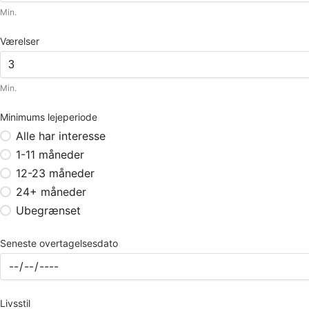
Min.
Værelser
Min.
Minimums lejeperiode
Alle har interesse
1-11 måneder
12-23 måneder
24+ måneder
Ubegrænset
Seneste overtagelsesdato
Livsstil