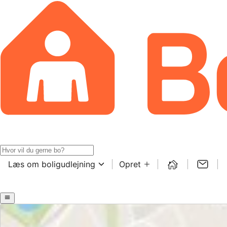
Læs om boligudlejning
Opret