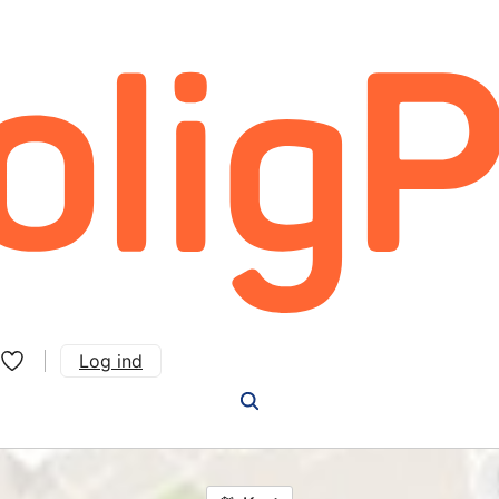
Log ind