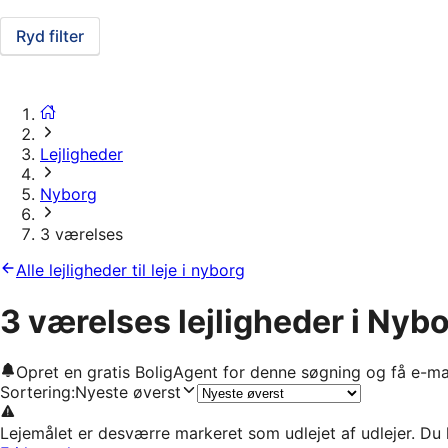
Ryd filter
Lejligheder
Nyborg
3 værelses
Alle lejligheder til leje i nyborg
3 værelses lejligheder i Nyb
Opret en gratis BoligAgent for denne søgning og få e-ma
Sortering
:
Nyeste øverst
Lejemålet er desværre markeret som udlejet af udlejer. Du 