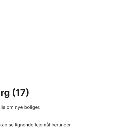
org
(17)
ils om nye boliger.
kan se lignende lejemål herunder.