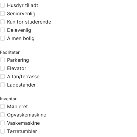
Husdyr tilladt
Seniorvenlig
Kun for studerende
Delevenlig
Almen bolig
Faciliteter
Parkering
Elevator
Altan/terrasse
Ladestander
Inventar
Møbleret
Opvaskemaskine
Vaskemaskine
Tørretumbler