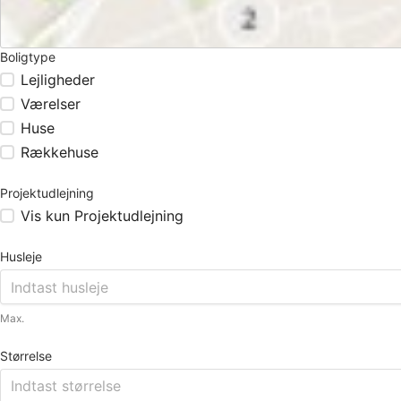
Boligtype
Lejligheder
Værelser
Huse
Rækkehuse
Projektudlejning
Vis kun Projektudlejning
Husleje
Max.
Størrelse