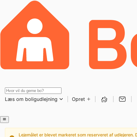
Læs om boligudlejning
Opret
Lejemålet er blevet markeret som reserveret af udlejeren. De