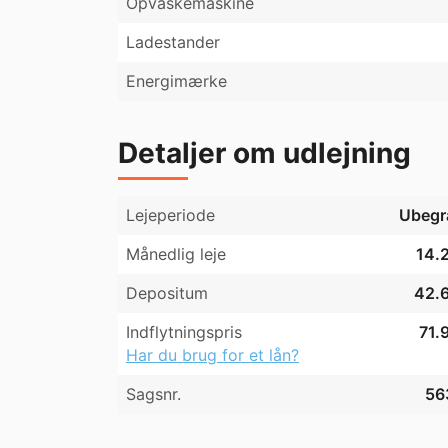
Opvaskemaskine
Ladestander
Energimærke
Detaljer om udlejning
Lejeperiode
Ubegr
Månedlig leje
14.2
Depositum
42.6
Indflytningspris
71.
Har du brug for et lån?
Sagsnr.
56