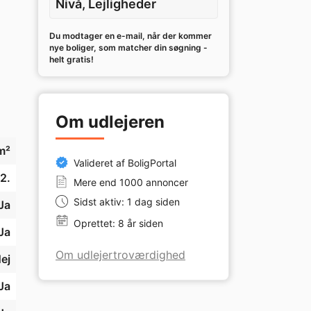
Nivå, Lejligheder
Du modtager en e-mail, når der kommer
nye boliger, som matcher din søgning -
helt gratis!
Om udlejeren
m²
Valideret af BoligPortal
2.
Mere end 1000 annoncer
Sidst aktiv: 1 dag siden
Ja
Oprettet: 8 år siden
Ja
Om udlejertroværdighed
ej
Ja