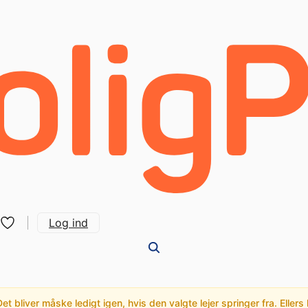
Log ind
t bliver måske ledigt igen, hvis den valgte lejer springer fra. Ellers 