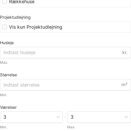
Rækkehuse
Projektudlejning
Vis kun Projektudlejning
Husleje
kr.
Max.
Størrelse
m²
Min.
Værelser
-
Min.
Max.