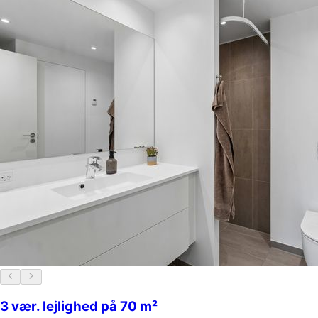
3 vær. lejlighed på 70 m²