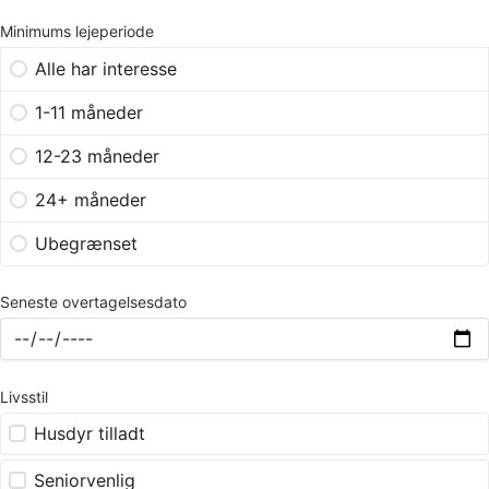
Minimums lejeperiode
Alle har interesse
1-11 måneder
12-23 måneder
24+ måneder
Ubegrænset
Seneste overtagelsesdato
Livsstil
Husdyr tilladt
Seniorvenlig