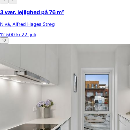
3 vær. lejlighed på 76 m²
Nivå
,
Alfred Hages Strøg
12.500 kr.
22. juli