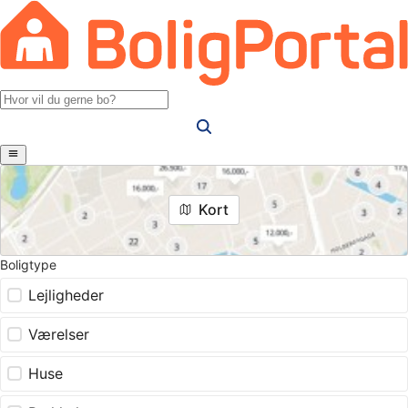
Kort
Boligtype
Lejligheder
Værelser
Huse