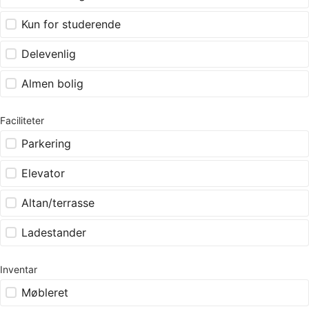
Kun for studerende
Delevenlig
Almen bolig
Faciliteter
Parkering
Elevator
Altan/terrasse
Ladestander
Inventar
Møbleret