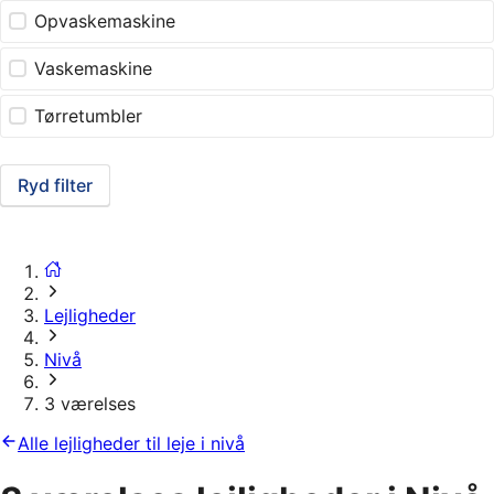
Opvaskemaskine
Vaskemaskine
Tørretumbler
Ryd filter
Lejligheder
Nivå
3 værelses
Alle lejligheder til leje i nivå