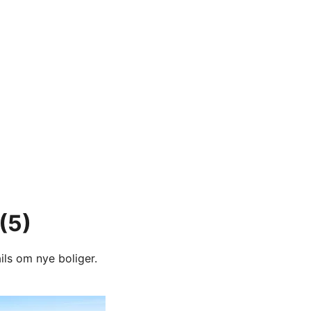
(5)
ils om nye boliger.