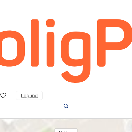
Log ind