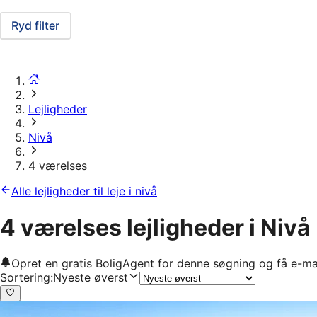
Ryd filter
Lejligheder
Nivå
4 værelses
Alle lejligheder til leje i nivå
4 værelses lejligheder i Nivå
Opret en gratis BoligAgent for denne søgning og få e-ma
Sortering
:
Nyeste øverst