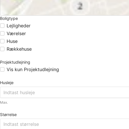
Boligtype
Lejligheder
Værelser
Huse
Rækkehuse
Projektudlejning
Vis kun Projektudlejning
Husleje
Max.
Størrelse