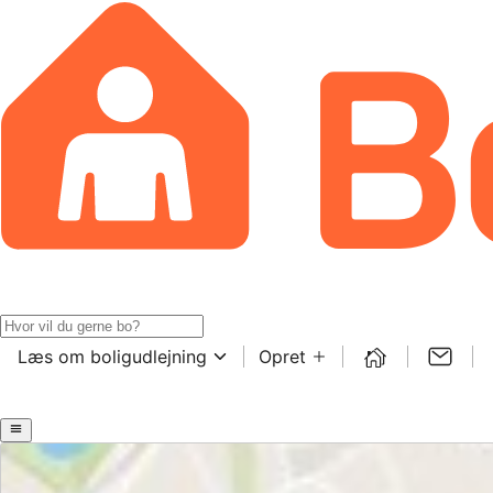
Læs om boligudlejning
Opret