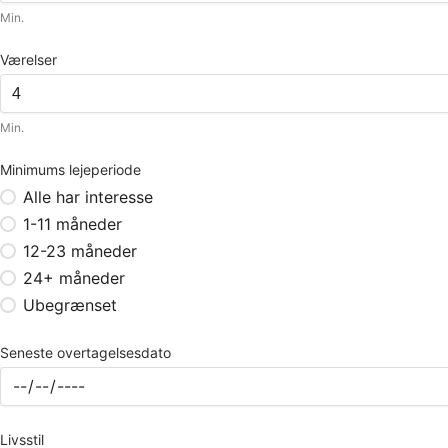
Min.
Værelser
Min.
Minimums lejeperiode
Alle har interesse
1-11 måneder
12-23 måneder
24+ måneder
Ubegrænset
Seneste overtagelsesdato
Livsstil