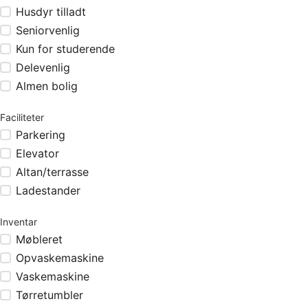
Husdyr tilladt
Seniorvenlig
Kun for studerende
Delevenlig
Almen bolig
Faciliteter
Parkering
Elevator
Altan/terrasse
Ladestander
Inventar
Møbleret
Opvaskemaskine
Vaskemaskine
Tørretumbler