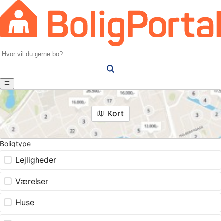
Kort
Boligtype
Lejligheder
Værelser
Huse