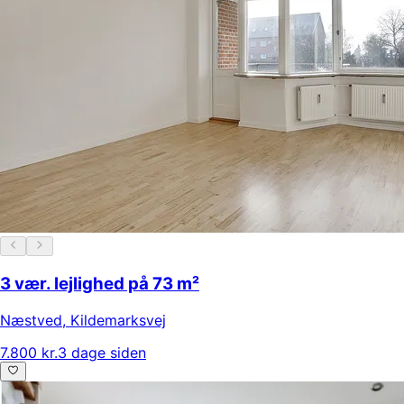
3 vær. lejlighed på 73 m²
Næstved
,
Kildemarksvej
7.800 kr.
3 dage siden