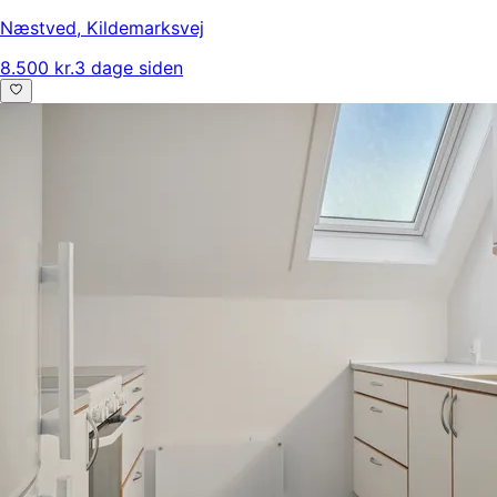
Næstved
,
Kildemarksvej
8.500 kr.
3 dage siden