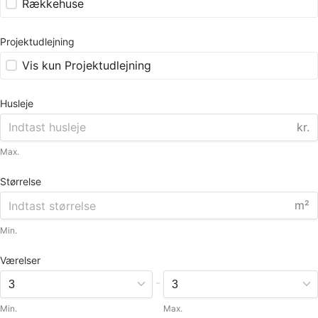
Rækkehuse
Projektudlejning
Vis kun Projektudlejning
Husleje
kr.
Max.
Størrelse
m²
Min.
Værelser
-
Min.
Max.