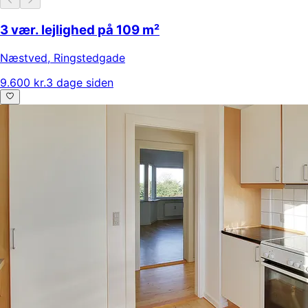
3 vær. lejlighed på 109 m²
Næstved
,
Ringstedgade
9.600 kr.
3 dage siden