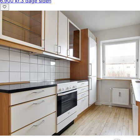
6.900 kr.
3 dage siden