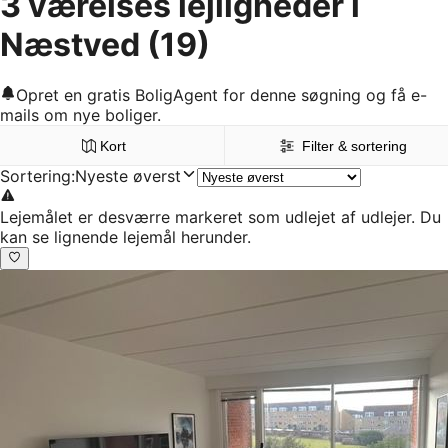
3 værelses lejligheder i
Næstved
(19)
Opret en gratis BoligAgent for denne søgning og få e-
mails om nye boliger.
Kort
Filter & sortering
Sortering
:
Nyeste øverst
Lejemålet er desværre markeret som udlejet af udlejer. Du
kan se lignende lejemål herunder.