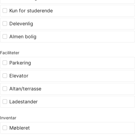
Kun for studerende
Delevenlig
Almen bolig
Faciliteter
Parkering
Elevator
Altan/terrasse
Ladestander
Inventar
Møbleret