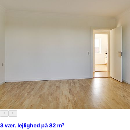
3 vær. lejlighed på 82 m²