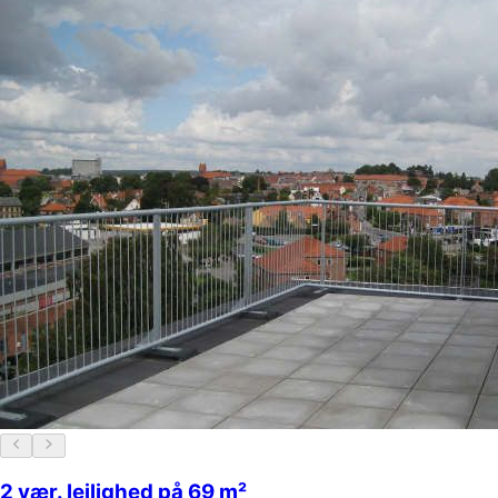
2 vær. lejlighed på 69 m²