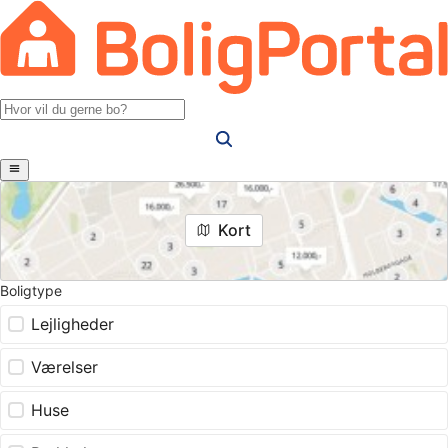
Kort
Boligtype
Lejligheder
Værelser
Huse