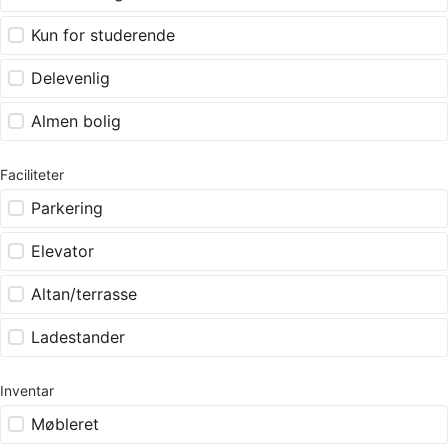
Kun for studerende
Delevenlig
Almen bolig
Faciliteter
Parkering
Elevator
Altan/terrasse
Ladestander
Inventar
Møbleret