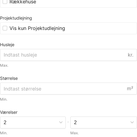
Rækkehuse
Projektudlejning
Vis kun Projektudlejning
Husleje
kr.
Max.
Størrelse
m²
Min.
Værelser
-
Min.
Max.