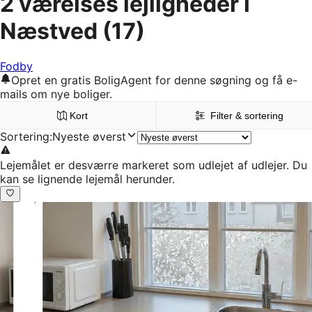
2 værelses lejligheder i
Næstved
(17)
Fodby
Opret en gratis BoligAgent for denne søgning og få e-
mails om nye boliger.
Kort
Filter & sortering
Sortering
:
Nyeste øverst
Lejemålet er desværre markeret som udlejet af udlejer. Du
kan se lignende lejemål herunder.