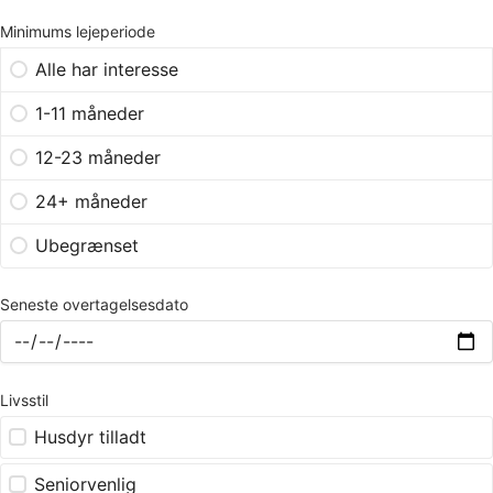
Minimums lejeperiode
Alle har interesse
1-11 måneder
12-23 måneder
24+ måneder
Ubegrænset
Seneste overtagelsesdato
Livsstil
Husdyr tilladt
Seniorvenlig