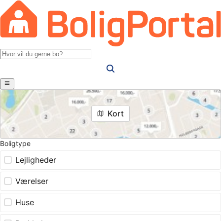
Kort
Boligtype
Lejligheder
Værelser
Huse