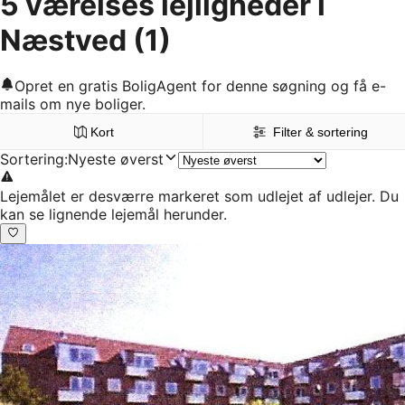
5 værelses lejligheder i
Næstved
(1)
Opret en gratis BoligAgent for denne søgning og få e-
mails om nye boliger.
Kort
Filter & sortering
Sortering
:
Nyeste øverst
Lejemålet er desværre markeret som udlejet af udlejer. Du
kan se lignende lejemål herunder.