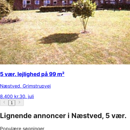
5 vær. lejlighed på 99 m²
Næstved
,
Grimstrupvej
8.400 kr.
30. juli
1
Lignende annoncer i Næstved, 5 vær.
Populære søgninger