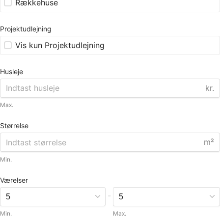
Rækkehuse
Projektudlejning
Vis kun Projektudlejning
Husleje
kr.
Max.
Størrelse
m²
Min.
Værelser
-
Min.
Max.