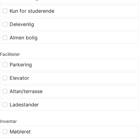
Kun for studerende
Delevenlig
Almen bolig
Faciliteter
Parkering
Elevator
Altan/terrasse
Ladestander
Inventar
Møbleret