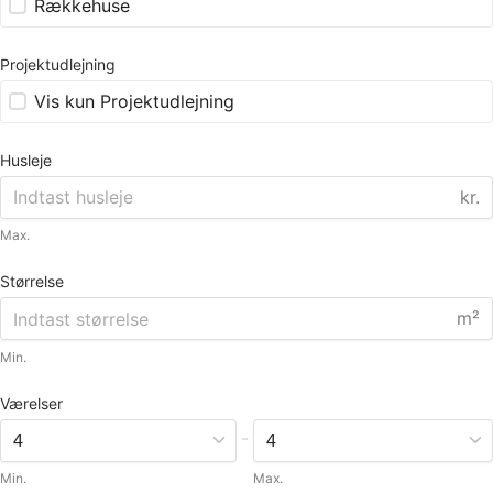
Rækkehuse
Projektudlejning
Vis kun Projektudlejning
Husleje
kr.
Max.
Størrelse
m²
Min.
Værelser
-
Min.
Max.