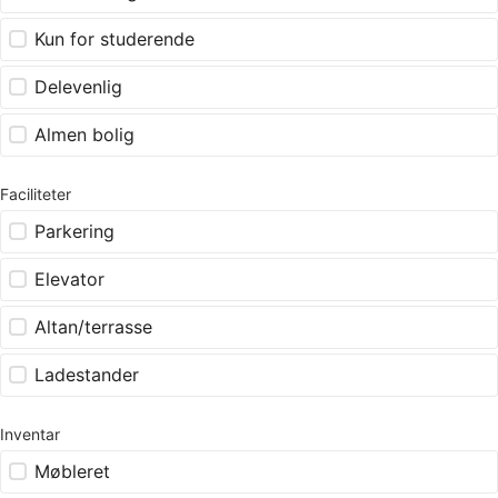
Kun for studerende
Delevenlig
Almen bolig
Faciliteter
Parkering
Elevator
Altan/terrasse
Ladestander
Inventar
Møbleret