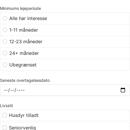
Minimums lejeperiode
Alle har interesse
1-11 måneder
12-23 måneder
24+ måneder
Ubegrænset
Seneste overtagelsesdato
Livsstil
Husdyr tilladt
Seniorvenlig