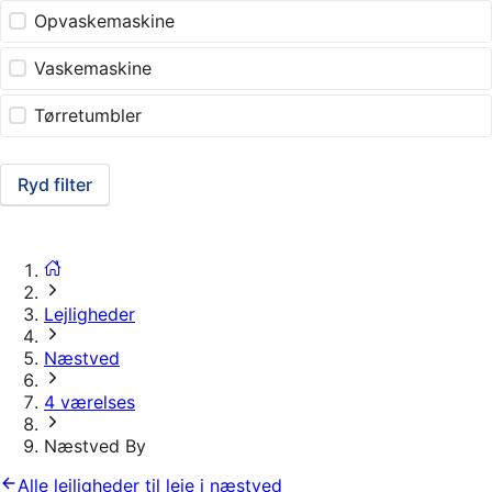
Opvaskemaskine
Vaskemaskine
Tørretumbler
Ryd filter
Lejligheder
Næstved
4 værelses
Næstved By
Alle lejligheder til leje i næstved