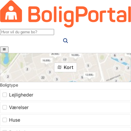
Kort
Boligtype
Lejligheder
Værelser
Huse