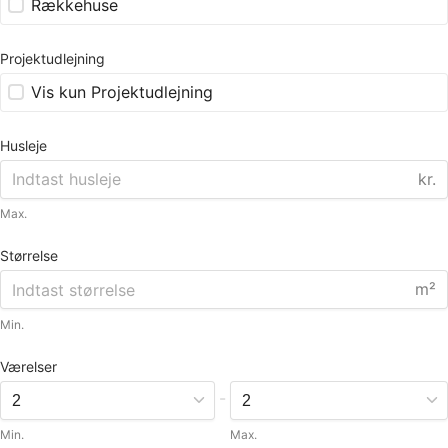
Rækkehuse
Projektudlejning
Vis kun Projektudlejning
Husleje
kr.
Max.
Størrelse
m²
Min.
Værelser
-
Min.
Max.