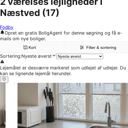
2 værelses lejligheder i
Næstved
(17)
Fodby
Opret en gratis BoligAgent for denne søgning og få e-
mails om nye boliger.
Kort
Filter & sortering
Sortering
:
Nyeste øverst
Lejemålet er desværre markeret som udlejet af udlejer. Du
kan se lignende lejemål herunder.