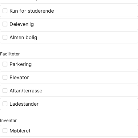
Kun for studerende
Delevenlig
Almen bolig
Faciliteter
Parkering
Elevator
Altan/terrasse
Ladestander
Inventar
Møbleret