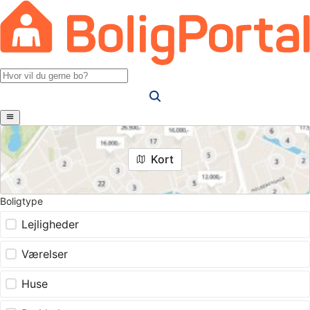
Kort
Boligtype
Lejligheder
Værelser
Huse