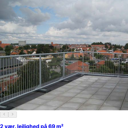
2 vær. lejlighed på 69 m²