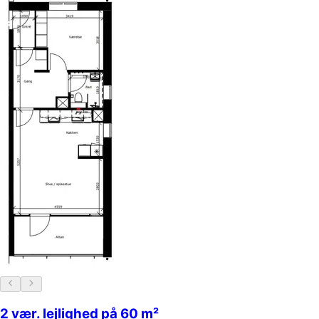
2 vær. lejlighed på 60 m²