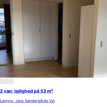
2 vær. lejlighed på 53 m²
Lemvig
,
Jens Søndergårds Vej