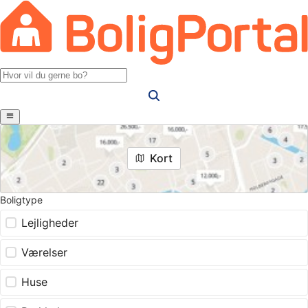
Kort
Boligtype
Lejligheder
Værelser
Huse