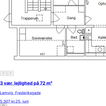
3 vær. lejlighed på 72 m²
Lemvig
,
Frederiksgade
5.307 kr.
25. juni