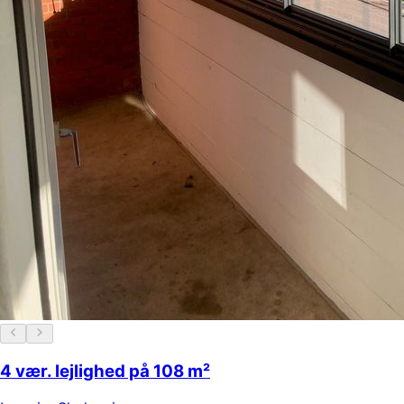
4 vær. lejlighed på 108 m²