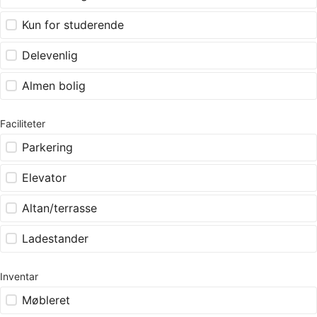
Kun for studerende
Delevenlig
Almen bolig
Faciliteter
Parkering
Elevator
Altan/terrasse
Ladestander
Inventar
Møbleret