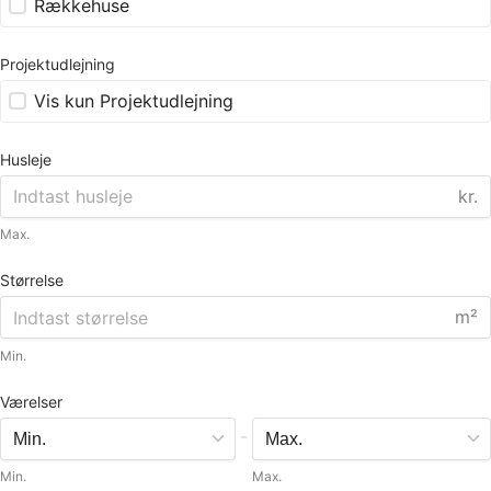
Rækkehuse
Projektudlejning
Vis kun Projektudlejning
Husleje
kr.
Max.
Størrelse
m²
Min.
Værelser
-
Min.
Max.