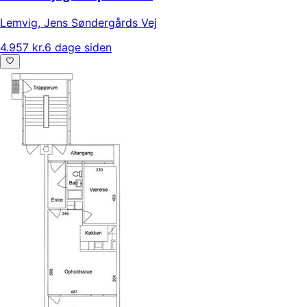
Lemvig
,
Jens Søndergårds Vej
4.957 kr.
6 dage siden