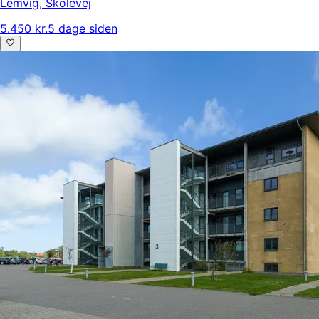
Lemvig
,
Skolevej
5.450 kr.
5 dage siden