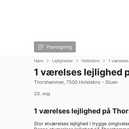
Plantegning
Hjem
Lejligheder
Holstebro
1 værelses
1 værelses lejlighed 
Thorshammer, 7500 Holstebro - Stuen
20. maj
1 værelses lejlighed på Tho
Stor etværelses lejlighed i trygge omgivelse