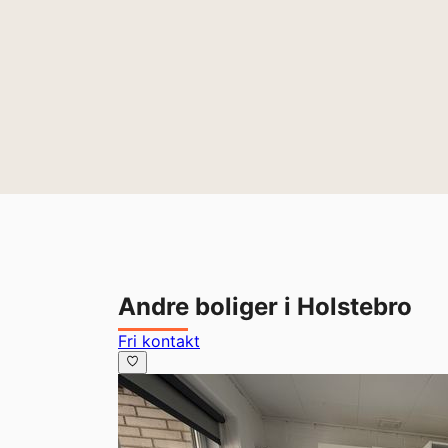
Andre boliger i Holstebro
Fri kontakt