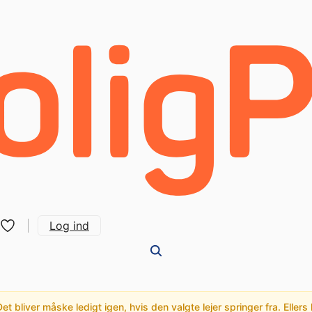
Log ind
t bliver måske ledigt igen, hvis den valgte lejer springer fra. Ellers 