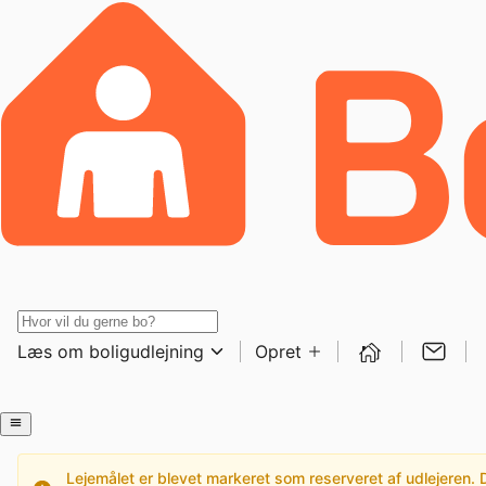
Læs om boligudlejning
Opret
Lejemålet er blevet markeret som reserveret af udlejeren. De