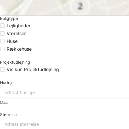
Boligtype
Lejligheder
Værelser
Huse
Rækkehuse
Projektudlejning
Vis kun Projektudlejning
Husleje
Max.
Størrelse