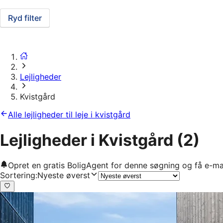
Ryd filter
Lejligheder
Kvistgård
Alle lejligheder til leje i kvistgård
Lejligheder i Kvistgård
(2)
Opret en gratis BoligAgent for denne søgning og få e-ma
Sortering
:
Nyeste øverst