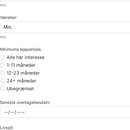
Min.
Værelser
Min.
Minimums lejeperiode
Alle har interesse
1-11 måneder
12-23 måneder
24+ måneder
Ubegrænset
Seneste overtagelsesdato
Livsstil