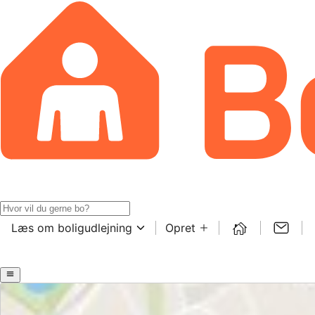
Læs om boligudlejning
Opret