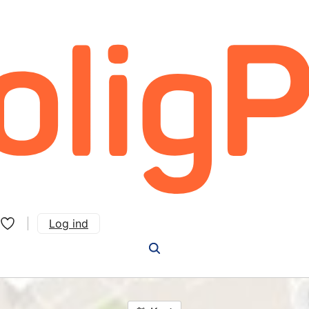
Log ind