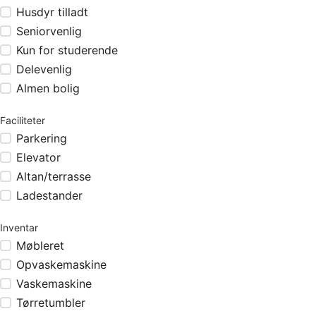
Husdyr tilladt
Seniorvenlig
Kun for studerende
Delevenlig
Almen bolig
Faciliteter
Parkering
Elevator
Altan/terrasse
Ladestander
Inventar
Møbleret
Opvaskemaskine
Vaskemaskine
Tørretumbler