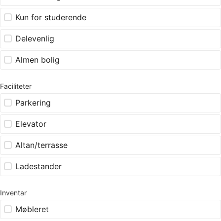
Kun for studerende
Delevenlig
Almen bolig
Faciliteter
Parkering
Elevator
Altan/terrasse
Ladestander
Inventar
Møbleret