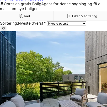
Opret en gratis BoligAgent for denne søgning og få e-
mails om nye boliger.
Kort
Filter & sortering
Sortering
:
Nyeste øverst