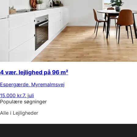
4 vær. lejlighed på 96 m²
Espergærde
,
Myremalmsvej
15.000 kr.
7. juli
Populære søgninger
Alle i Lejligheder