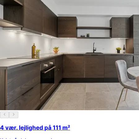
4 vær. lejlighed på 111 m²