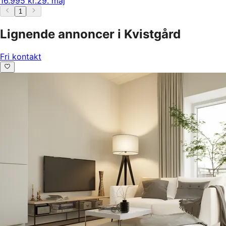
16.995 kr.
29. maj
1
Lignende annoncer i Kvistgård
Fri kontakt