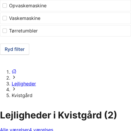
Opvaskemaskine
Vaskemaskine
Tørretumbler
Ryd filter
Lejligheder
Kvistgård
Lejligheder i Kvistgård
(2)
Alle værelser
4 værelses