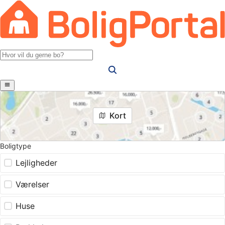
Kort
Boligtype
Lejligheder
Værelser
Huse