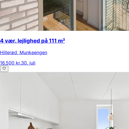
4 vær. lejlighed på 111 m²
Hillerød
,
Munkeengen
16.500 kr.
30. juli