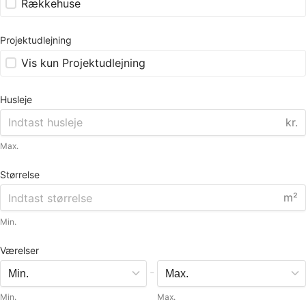
Rækkehuse
Projektudlejning
Vis kun Projektudlejning
Husleje
kr.
Max.
Størrelse
m²
Min.
Værelser
-
Min.
Max.