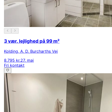
3 vær. lejlighed på 99 m²
Kolding
,
A. D. Burcharths Vej
8.795 kr.
27. maj
Fri kontakt