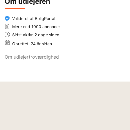
Om udlejeren
Valideret af BoligPortal
Mere end 1000 annoncer
Sidst aktiv: 2 dage siden
Oprettet: 24 år siden
Om udlejertroværdighed