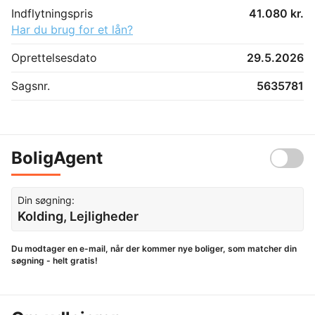
Indflytningspris
41.080 kr.
Har du brug for et lån?
Oprettelsesdato
29.5.2026
Sagsnr.
5635781
BoligAgent
Din søgning:
Kolding, Lejligheder
Du modtager en e-mail, når der kommer nye boliger, som matcher din
søgning - helt gratis!