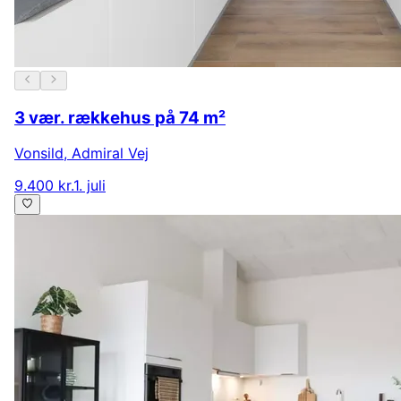
3 vær. rækkehus på 74 m²
Vonsild
,
Admiral Vej
9.400 kr.
1. juli