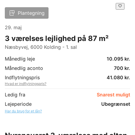
Plantegning
29. maj
3 værelses lejlighed på 87 m²
Næsbyvej, 6000 Kolding - 1. sal
Månedlig leje
10.095 kr.
Månedlig aconto
700 kr.
Indflytningspris
41.080 kr.
Hvad er indflytningspris?
Ledig fra
Snarest muligt
Lejeperiode
Ubegrænset
Har du brug for et lån?