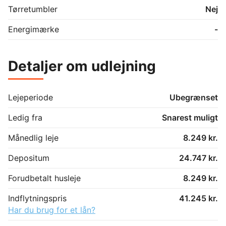
Tørretumbler
Nej
Energimærke
-
Detaljer om udlejning
Lejeperiode
Ubegrænset
Ledig fra
Snarest muligt
Månedlig leje
8.249 kr.
Depositum
24.747 kr.
Forudbetalt husleje
8.249 kr.
Indflytningspris
41.245 kr.
Har du brug for et lån?