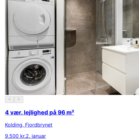
4 vær. lejlighed på 96 m²
Kolding
,
Fjordbrynet
9.500 kr.
2. januar