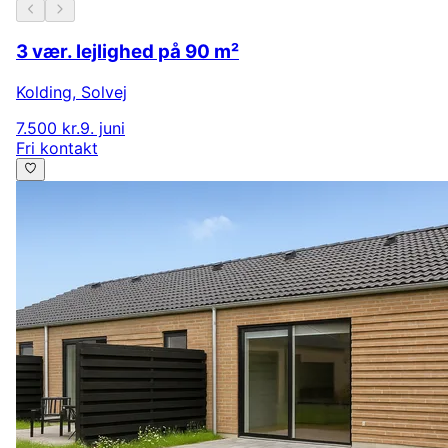
3 vær. lejlighed på 90 m²
Kolding
,
Solvej
7.500 kr.
9. juni
Fri kontakt