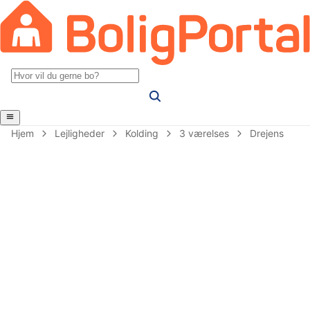
Hjem
Lejligheder
Kolding
3 værelses
Drejens