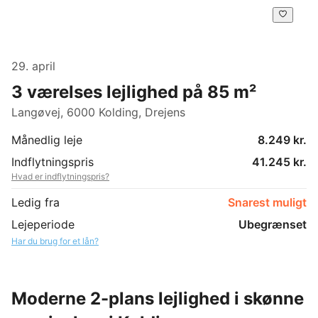
29. april
3 værelses lejlighed på 85 m²
Langøvej, 6000 Kolding, Drejens
Månedlig leje
8.249 kr.
Indflytningspris
41.245 kr.
Hvad er indflytningspris?
Ledig fra
Snarest muligt
Lejeperiode
Ubegrænset
Har du brug for et lån?
Moderne 2-plans lejlighed i skønne