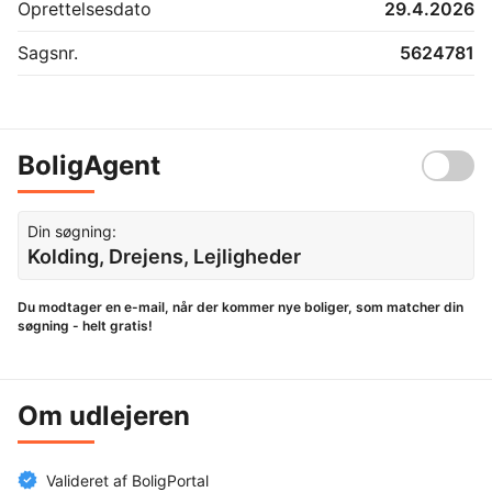
Oprettelsesdato
29.4.2026
Sagsnr.
5624781
BoligAgent
Din søgning:
Kolding, Drejens, Lejligheder
Du modtager en e-mail, når der kommer nye boliger, som matcher din
søgning - helt gratis!
Om udlejeren
Valideret af BoligPortal