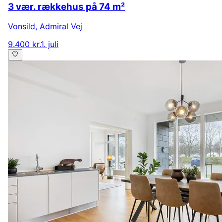
3 vær. rækkehus på 74 m²
Vonsild
,
Admiral Vej
9.400 kr.
1. juli