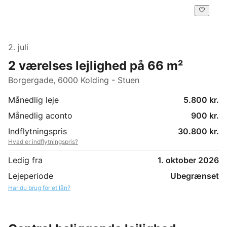
2. juli
2 værelses lejlighed på 66 m²
Borgergade, 6000 Kolding - Stuen
Månedlig leje
5.800 kr.
Månedlig aconto
900 kr.
Indflytningspris
30.800 kr.
Hvad er indflytningspris?
Ledig fra
1. oktober 2026
Lejeperiode
Ubegrænset
Har du brug for et lån?