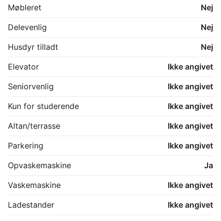
Møbleret
Nej
Delevenlig
Nej
Husdyr tilladt
Nej
Elevator
Ikke angivet
Seniorvenlig
Ikke angivet
Kun for studerende
Ikke angivet
Altan/terrasse
Ikke angivet
Parkering
Ikke angivet
Opvaskemaskine
Ja
Vaskemaskine
Ikke angivet
Ladestander
Ikke angivet