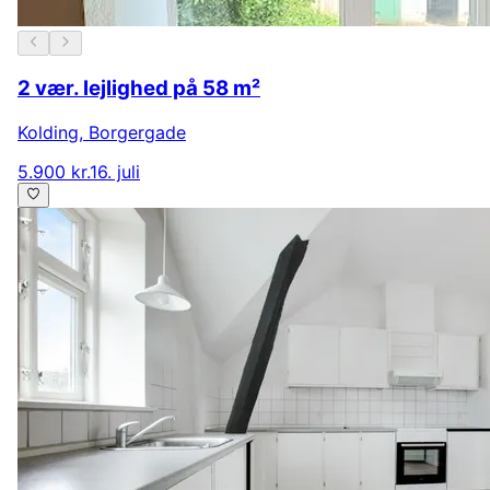
2 vær. lejlighed på 58 m²
Kolding
,
Borgergade
5.900 kr.
16. juli