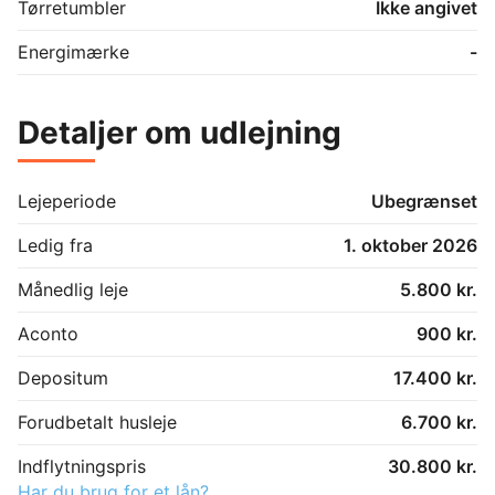
Tørretumbler
Ikke angivet
Energimærke
-
Detaljer om udlejning
Lejeperiode
Ubegrænset
Ledig fra
1. oktober 2026
Månedlig leje
5.800 kr.
Aconto
900 kr.
Depositum
17.400 kr.
Forudbetalt husleje
6.700 kr.
Indflytningspris
30.800 kr.
Har du brug for et lån?