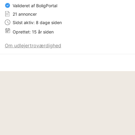
Valideret af BoligPortal
21 annoncer
Sidst aktiv: 8 dage siden
Oprettet: 15 år siden
Om udlejertroværdighed