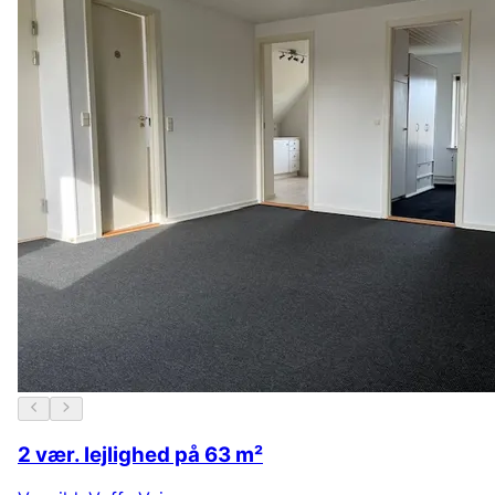
2 vær. lejlighed på 63 m²