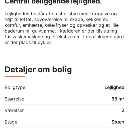
Central beliggende lejlighed.
Lejligheden består af en stor stue med trægulve og 
højt til loftet, soveværelse m. skabe, køkken m. 
komfur, emhætte, køle/fryser og opvasker og et lille 
baderum m. gulvvarme. I kælderen er der tilslutning 
for vaskemaskine og et ekstra rum. I den lukkede gård 
er der plads til cykler.
Detaljer om bolig
Boligtype
Lejlighed
Størrelse
66 m²
Værelser
2
Etage
Stuen