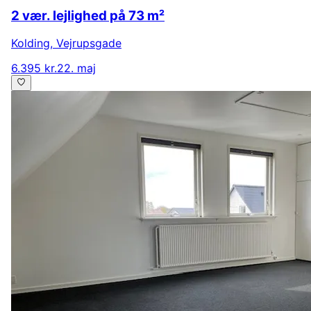
2 vær. lejlighed på 73 m²
Kolding
,
Vejrupsgade
6.395 kr.
22. maj