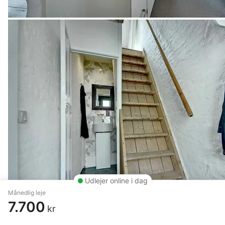
Udlejer online i dag
Månedlig leje
7.700
kr