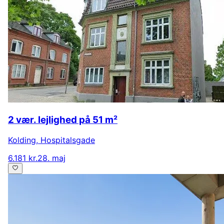
2 vær. lejlighed på 51 m²
Kolding
,
Hospitalsgade
6.181 kr.
28. maj