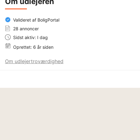
Om udlejeren
Valideret af BoligPortal
28 annoncer
Sidst aktiv: I dag
Oprettet: 6 år siden
Om udlejertroværdighed