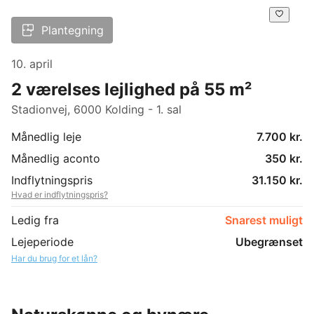
Plantegning
10. april
2 værelses lejlighed på 55 m²
Stadionvej, 6000 Kolding - 1. sal
Månedlig leje
7.700 kr.
Månedlig aconto
350 kr.
Indflytningspris
31.150 kr.
Hvad er indflytningspris?
Ledig fra
Snarest muligt
Lejeperiode
Ubegrænset
Har du brug for et lån?