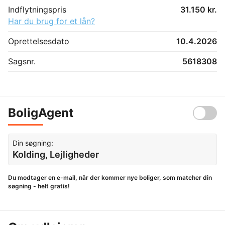
Indflytningspris
31.150 kr.
Har du brug for et lån?
Oprettelsesdato
10.4.2026
Sagsnr.
5618308
BoligAgent
Din søgning:
Kolding, Lejligheder
Du modtager en e-mail, når der kommer nye boliger, som matcher din
søgning - helt gratis!