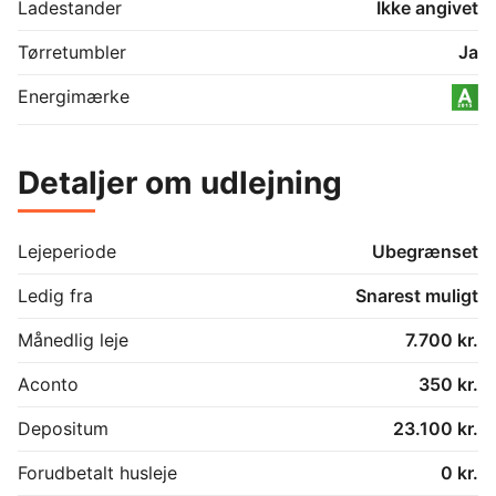
Ladestander
Ikke angivet
Tørretumbler
Ja
Energimærke
Detaljer om udlejning
Lejeperiode
Ubegrænset
Ledig fra
Snarest muligt
Månedlig leje
7.700 kr.
Aconto
350 kr.
Depositum
23.100 kr.
Forudbetalt husleje
0 kr.