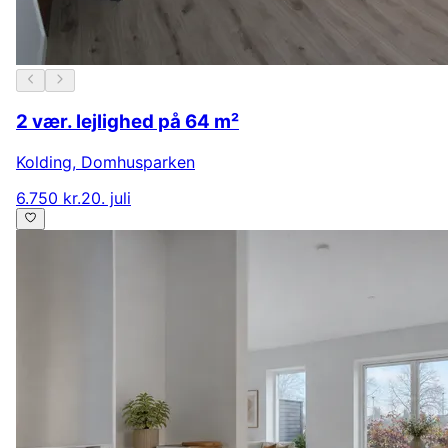
2 vær. lejlighed på 64 m²
Kolding
,
Domhusparken
6.750 kr.
20. juli