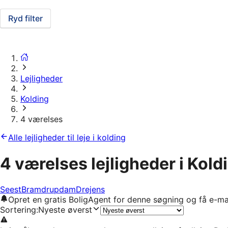
Ryd filter
Lejligheder
Kolding
4 værelses
Alle lejligheder til leje i kolding
4 værelses lejligheder i Kold
Seest
Bramdrupdam
Drejens
Opret en gratis BoligAgent for denne søgning og få e-ma
Sortering
:
Nyeste øverst