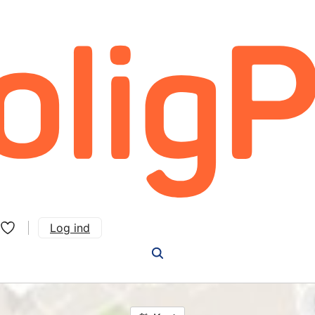
Log ind