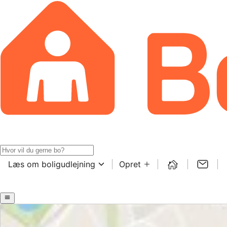
Læs om boligudlejning
Opret