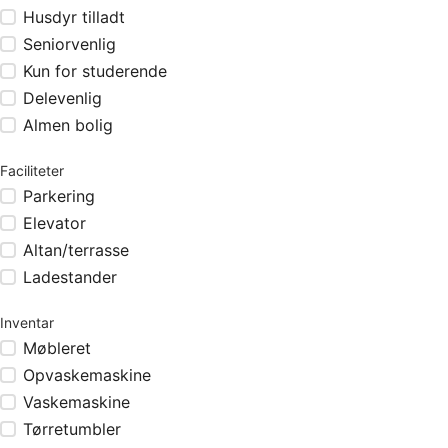
Husdyr tilladt
Seniorvenlig
Kun for studerende
Delevenlig
Almen bolig
Faciliteter
Parkering
Elevator
Altan/terrasse
Ladestander
Inventar
Møbleret
Opvaskemaskine
Vaskemaskine
Tørretumbler