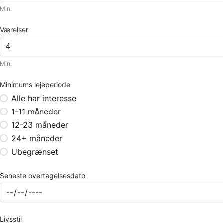
Min.
Værelser
Min.
Minimums lejeperiode
Alle har interesse
1-11 måneder
12-23 måneder
24+ måneder
Ubegrænset
Seneste overtagelsesdato
Livsstil