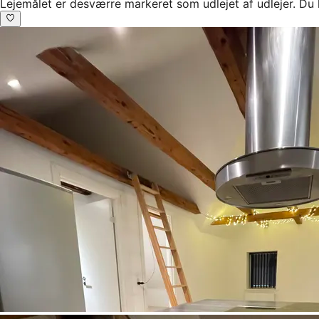
Lejemålet er desværre markeret som udlejet af udlejer. Du 