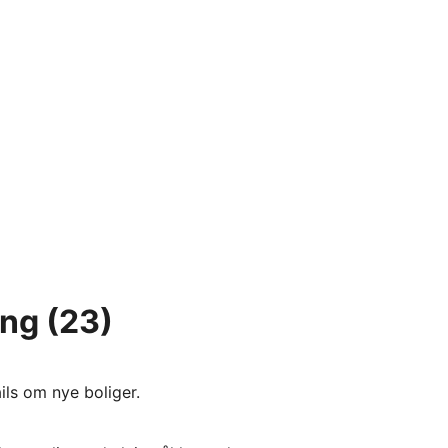
ing
(23)
ils om nye boliger.