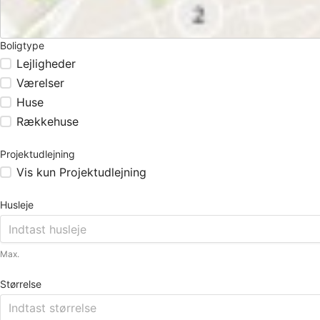
Boligtype
Lejligheder
Værelser
Huse
Rækkehuse
Projektudlejning
Vis kun Projektudlejning
Husleje
Max.
Størrelse