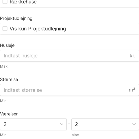
Rækkehuse
Projektudlejning
Vis kun Projektudlejning
Husleje
kr.
Max.
Størrelse
m²
Min.
Værelser
-
Min.
Max.