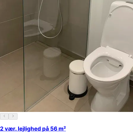
2 vær. lejlighed på 56 m²