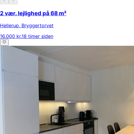
2 vær. lejlighed på 68 m²
Hellerup
,
Bryggertorvet
16.000 kr.
18 timer siden