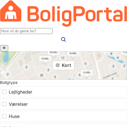
Kort
Boligtype
Lejligheder
Værelser
Huse