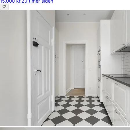
15.000 kr.
20 timer siden