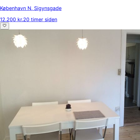
København N
,
Sigynsgade
12.200 kr.
20 timer siden