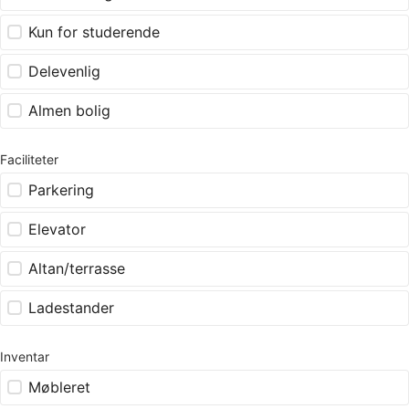
Kun for studerende
Delevenlig
Almen bolig
Faciliteter
Parkering
Elevator
Altan/terrasse
Ladestander
Inventar
Møbleret