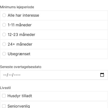
Minimums lejeperiode
Alle har interesse
1-11 måneder
12-23 måneder
24+ måneder
Ubegrænset
Seneste overtagelsesdato
Livsstil
Husdyr tilladt
Seniorvenlig