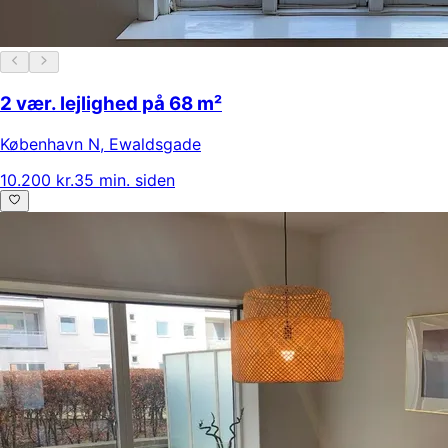
2 vær. lejlighed på 68 m²
København N
,
Ewaldsgade
10.200 kr.
35 min. siden