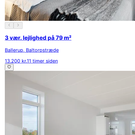
3 vær. lejlighed på 79 m²
Ballerup
,
Baltorpstræde
13.200 kr.
11 timer siden