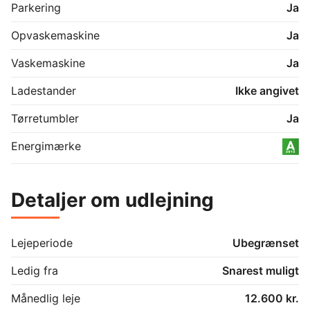
Parkering
Ja
Opvaskemaskine
Ja
Vaskemaskine
Ja
Ladestander
Ikke angivet
Tørretumbler
Ja
Energimærke
Detaljer om udlejning
Lejeperiode
Ubegrænset
Ledig fra
Snarest muligt
Månedlig leje
12.600 kr.