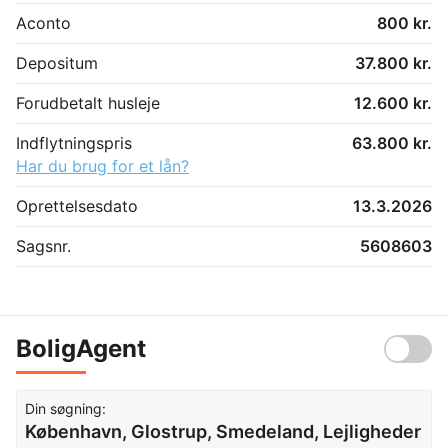
Aconto
800 kr.
Depositum
37.800 kr.
Forudbetalt husleje
12.600 kr.
Indflytningspris
63.800 kr.
Har du brug for et lån?
Oprettelsesdato
13.3.2026
Sagsnr.
5608603
BoligAgent
Din søgning:
København, Glostrup, Smedeland, Lejligheder