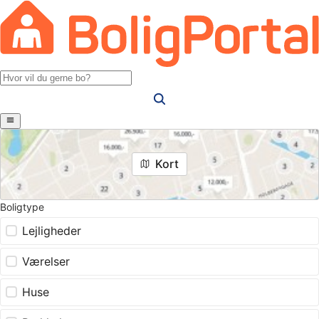
Kort
Boligtype
Lejligheder
Værelser
Huse