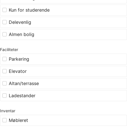
Kun for studerende
Delevenlig
Almen bolig
Faciliteter
Parkering
Elevator
Altan/terrasse
Ladestander
Inventar
Møbleret