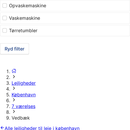
Opvaskemaskine
Vaskemaskine
Tørretumbler
Ryd filter
Lejligheder
København
7 værelses
Vedbæk
Alle lejligheder til leje i københavn