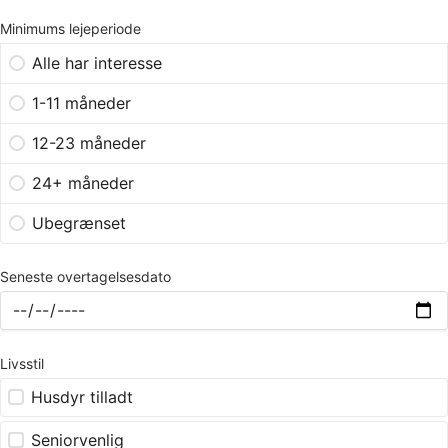
Minimums lejeperiode
Alle har interesse
1-11 måneder
12-23 måneder
24+ måneder
Ubegrænset
Seneste overtagelsesdato
Livsstil
Husdyr tilladt
Seniorvenlig