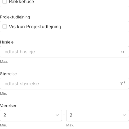
Rækkehuse
Projektudlejning
Vis kun Projektudlejning
Husleje
kr.
Max.
Størrelse
m²
Min.
Værelser
-
Min.
Max.