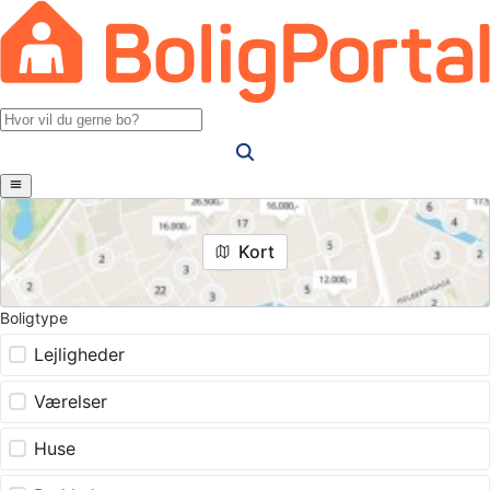
Kort
Boligtype
Lejligheder
Værelser
Huse