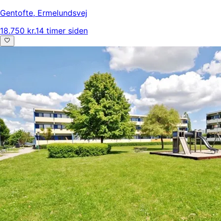
Gentofte
,
Ermelundsvej
18.750 kr.
14 timer siden