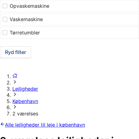
Opvaskemaskine
Vaskemaskine
Tørretumbler
Ryd filter
Lejligheder
København
2 værelses
Alle lejligheder til leje i københavn