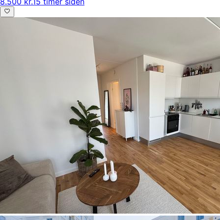
8.500 kr.
15 timer siden