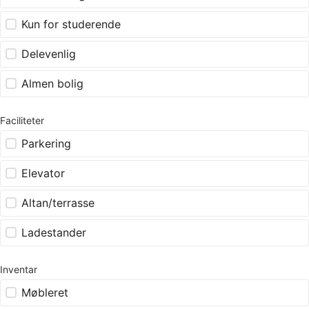
Kun for studerende
Delevenlig
Almen bolig
Faciliteter
Parkering
Elevator
Altan/terrasse
Ladestander
Inventar
Møbleret