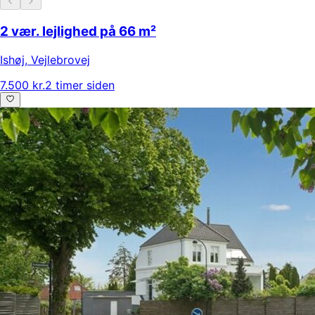
2 vær. lejlighed på 66 m²
Ishøj
,
Vejlebrovej
7.500 kr.
2 timer siden