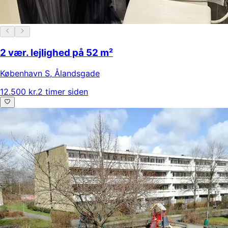
2 vær. lejlighed på 52 m²
København S
,
Ålandsgade
12.500 kr.
2 timer siden