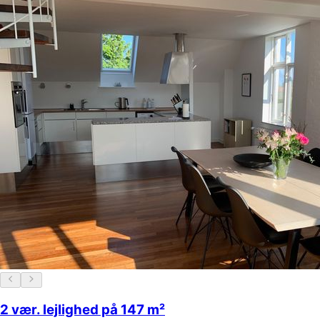
2 vær. lejlighed på 147 m²