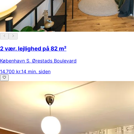
2 vær. lejlighed på 82 m²
København S
,
Ørestads Boulevard
14.700 kr.
14 min. siden