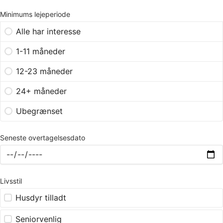
Minimums lejeperiode
Alle har interesse
1-11 måneder
12-23 måneder
24+ måneder
Ubegrænset
Seneste overtagelsesdato
Livsstil
Husdyr tilladt
Seniorvenlig