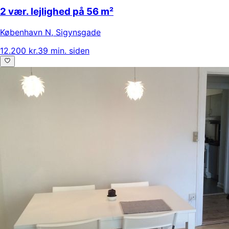
2 vær. lejlighed på 56 m²
København N
,
Sigynsgade
12.200 kr.
39 min. siden