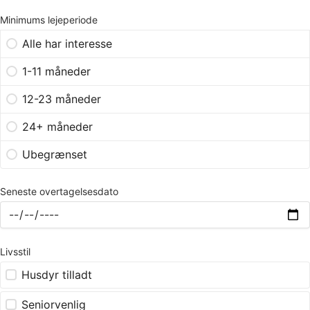
Minimums lejeperiode
Alle har interesse
1-11 måneder
12-23 måneder
24+ måneder
Ubegrænset
Seneste overtagelsesdato
Livsstil
Husdyr tilladt
Seniorvenlig