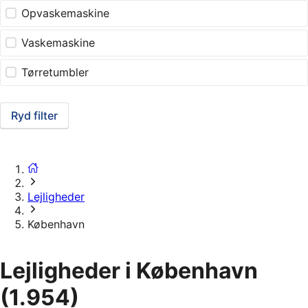
Opvaskemaskine
Vaskemaskine
Tørretumbler
Ryd filter
Lejligheder
København
Lejligheder i København
(1.954)