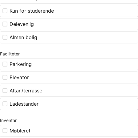
Kun for studerende
Delevenlig
Almen bolig
Faciliteter
Parkering
Elevator
Altan/terrasse
Ladestander
Inventar
Møbleret