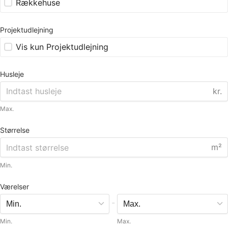
Rækkehuse
Projektudlejning
Vis kun Projektudlejning
Husleje
kr.
Max.
Størrelse
m²
Min.
Værelser
-
Min.
Max.