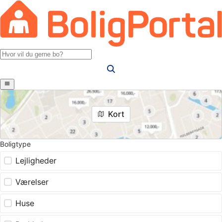
Kort
Boligtype
Lejligheder
Værelser
Huse