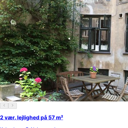
2 vær. lejlighed på 57 m²