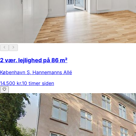
2 vær. lejlighed på 86 m²
København S
,
Hannemanns Allé
14.500 kr.
10 timer siden