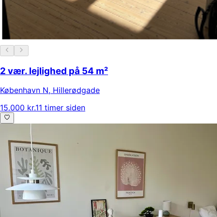
2 vær. lejlighed på 54 m²
København N
,
Hillerødgade
15.000 kr.
11 timer siden