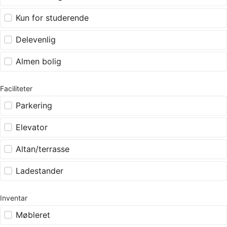
Kun for studerende
Delevenlig
Almen bolig
Faciliteter
Parkering
Elevator
Altan/terrasse
Ladestander
Inventar
Møbleret