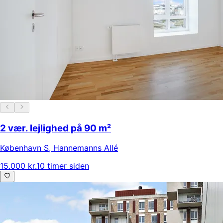
2 vær. lejlighed på 90 m²
København S
,
Hannemanns Allé
15.000 kr.
10 timer siden