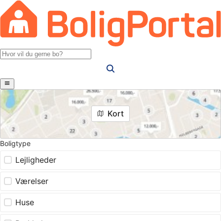
Kort
Boligtype
Lejligheder
Værelser
Huse