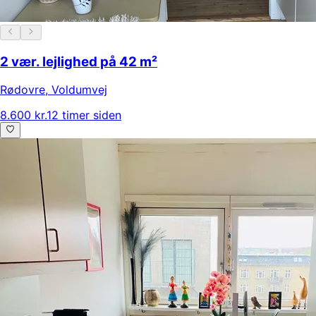
2 vær. lejlighed på 42 m²
Rødovre
,
Voldumvej
8.600 kr.
12 timer siden