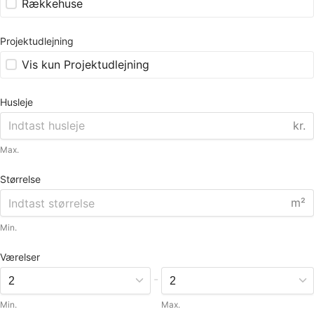
Rækkehuse
Projektudlejning
Vis kun Projektudlejning
Husleje
kr.
Max.
Størrelse
m²
Min.
Værelser
-
Min.
Max.