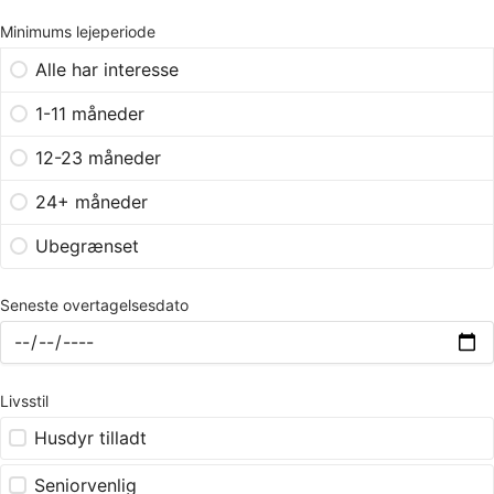
Minimums lejeperiode
Alle har interesse
1-11 måneder
12-23 måneder
24+ måneder
Ubegrænset
Seneste overtagelsesdato
Livsstil
Husdyr tilladt
Seniorvenlig