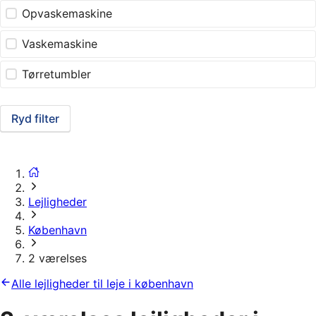
Opvaskemaskine
Vaskemaskine
Tørretumbler
Ryd filter
Lejligheder
København
2 værelses
Alle lejligheder til leje i københavn