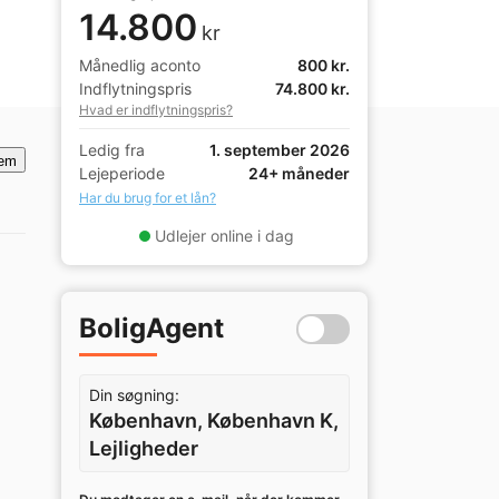
14.800
kr
Månedlig aconto
800 kr.
Indflytningspris
74.800 kr.
Hvad er indflytningspris?
Ledig fra
1. september 2026
em
Lejeperiode
24+ måneder
Har du brug for et lån?
Udlejer online i dag
BoligAgent
Din søgning:
København, København K,
Lejligheder