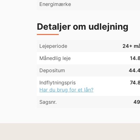
Energimærke
Detaljer om udlejning
Lejeperiode
24+ må
Månedlig leje
14.8
Depositum
44.4
Indflytningspris
74.8
Har du brug for et lån?
Sagsnr.
49