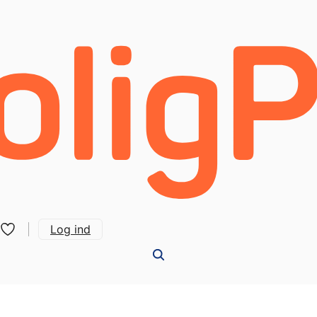
Log ind