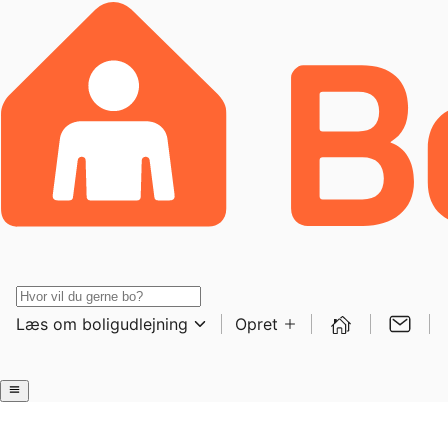
Læs om boligudlejning
Opret