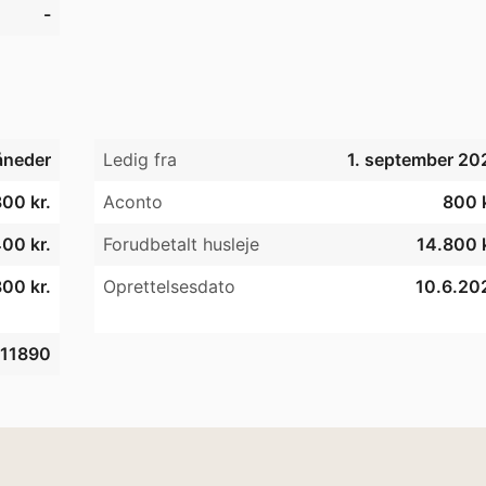
-
neder
Ledig fra
1. september 20
00 kr.
Aconto
800 k
00 kr.
Forudbetalt husleje
14.800 k
00 kr.
Oprettelsesdato
10.6.20
11890