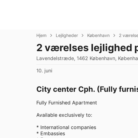
Hjem
Lejligheder
København
2 værels
2 værelses lejlighed
Lavendelstræde, 1462 København, Københav
10. juni
City center Cph. (Fully furn
Fully Furnished Apartment

Available exclusively to:

* International companies

* Embassies
