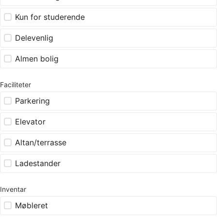
Kun for studerende
Delevenlig
Almen bolig
Faciliteter
Parkering
Elevator
Altan/terrasse
Ladestander
Inventar
Møbleret