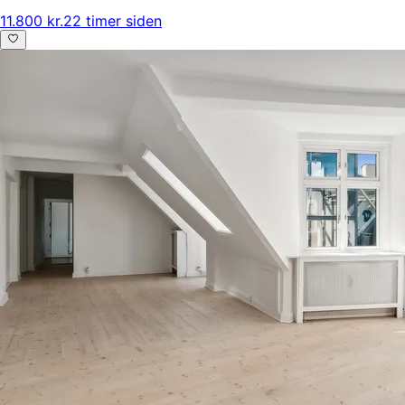
11.800 kr.
22 timer siden