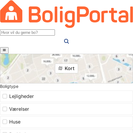
Kort
Boligtype
Lejligheder
Værelser
Huse