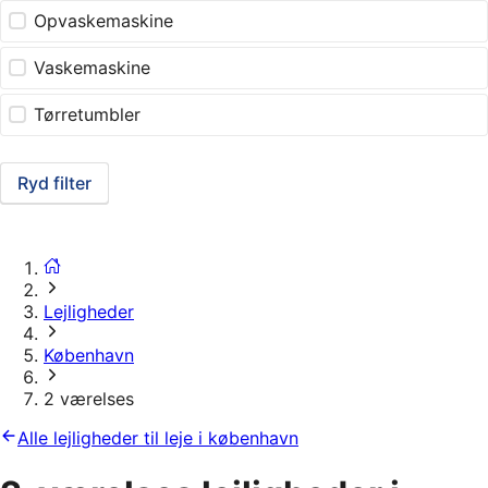
Opvaskemaskine
Vaskemaskine
Tørretumbler
Ryd filter
Lejligheder
København
2 værelses
Alle lejligheder til leje i københavn