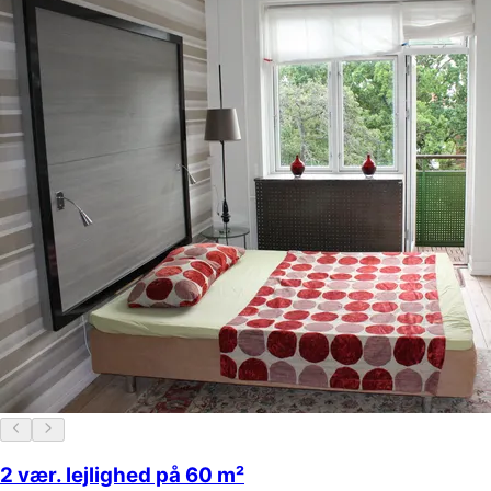
2 vær. lejlighed på 60 m²