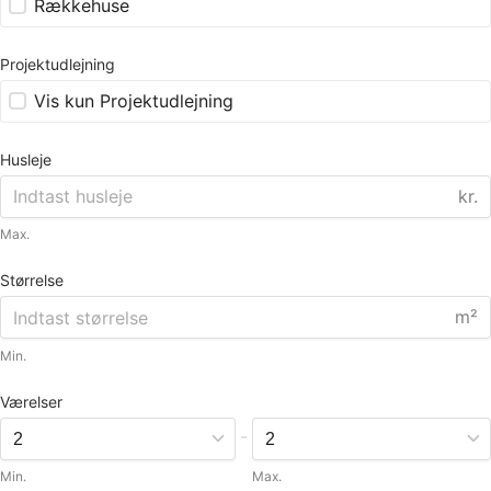
Rækkehuse
Projektudlejning
Vis kun Projektudlejning
Husleje
kr.
Max.
Størrelse
m²
Min.
Værelser
-
Min.
Max.