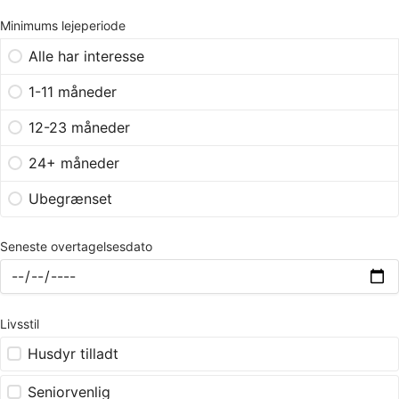
Minimums lejeperiode
Alle har interesse
1-11 måneder
12-23 måneder
24+ måneder
Ubegrænset
Seneste overtagelsesdato
Livsstil
Husdyr tilladt
Seniorvenlig