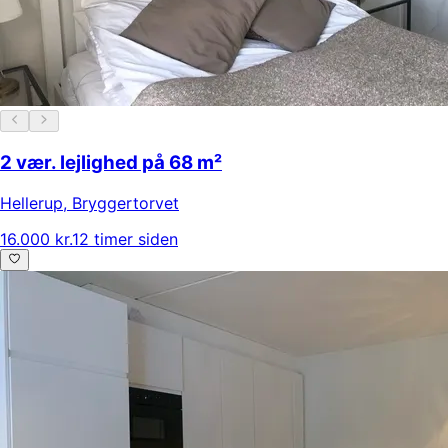
2 vær. lejlighed på 68 m²
Hellerup
,
Bryggertorvet
16.000 kr.
12 timer siden