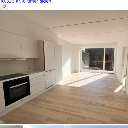
10.323 kr.
18 timer siden