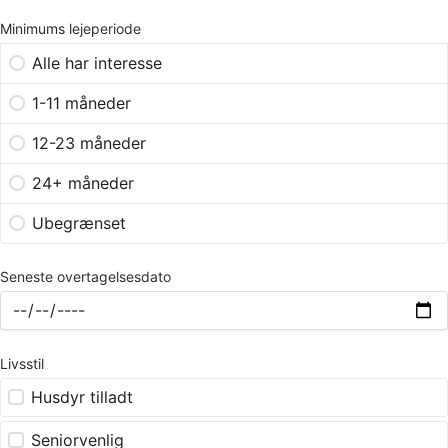
Minimums lejeperiode
Alle har interesse
1-11 måneder
12-23 måneder
24+ måneder
Ubegrænset
Seneste overtagelsesdato
Livsstil
Husdyr tilladt
Seniorvenlig