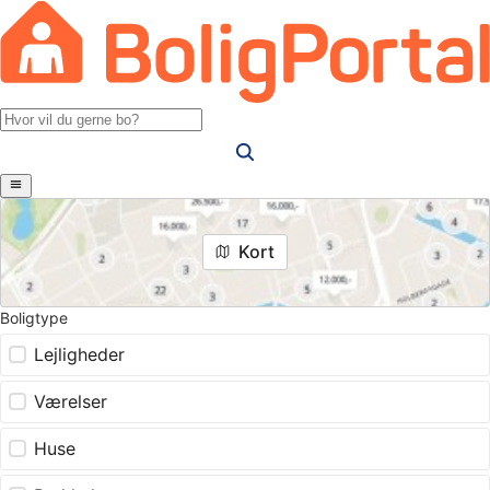
Kort
Boligtype
Lejligheder
Værelser
Huse