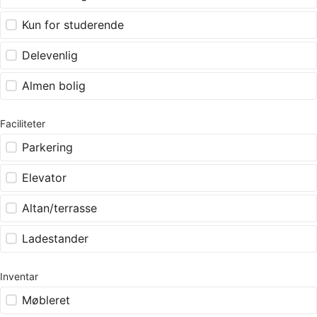
Kun for studerende
Delevenlig
Almen bolig
Faciliteter
Parkering
Elevator
Altan/terrasse
Ladestander
Inventar
Møbleret