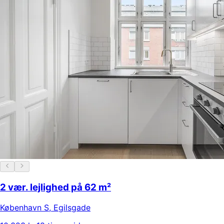
2 vær. lejlighed på 62 m²
København S
,
Egilsgade