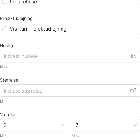
Rækkehuse
Projektudlejning
Vis kun Projektudlejning
Husleje
kr.
Max.
Størrelse
m²
Min.
Værelser
-
Min.
Max.