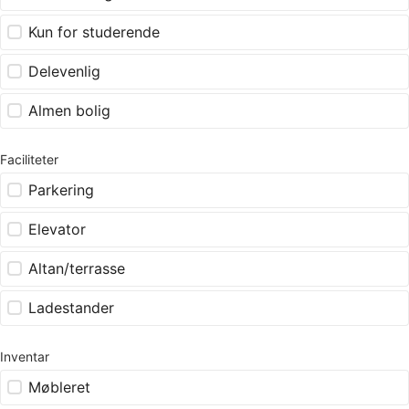
Kun for studerende
Delevenlig
Almen bolig
Faciliteter
Parkering
Elevator
Altan/terrasse
Ladestander
Inventar
Møbleret