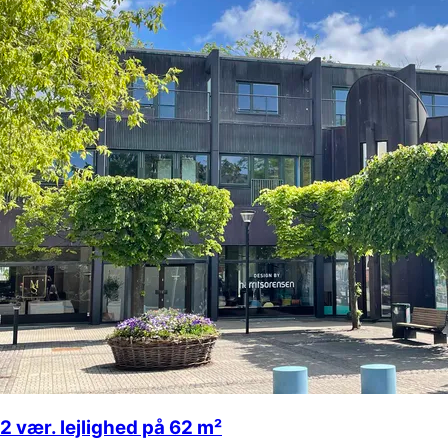
2 vær. lejlighed på 62 m²