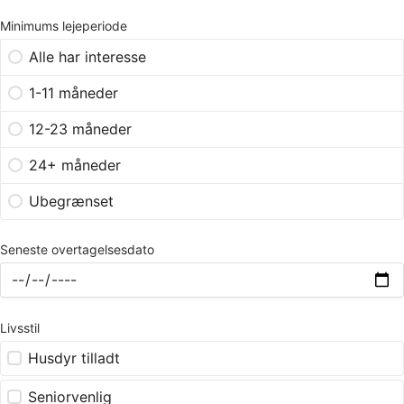
Minimums lejeperiode
Alle har interesse
1-11 måneder
12-23 måneder
24+ måneder
Ubegrænset
Seneste overtagelsesdato
Livsstil
Husdyr tilladt
Seniorvenlig