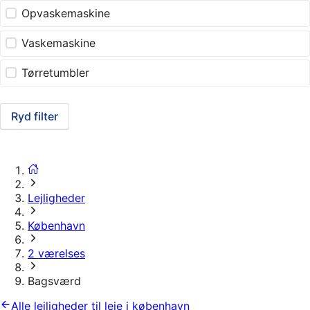
Opvaskemaskine
Vaskemaskine
Tørretumbler
Ryd filter
Lejligheder
København
2 værelses
Bagsværd
Alle lejligheder til leje i københavn