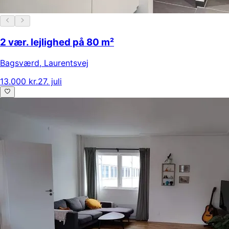
2 vær. lejlighed på 80 m²
Bagsværd
,
Laurentsvej
13.000 kr.
27. juli