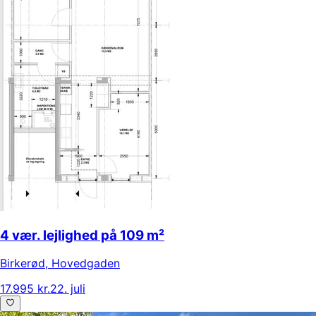
4 vær. lejlighed på 109 m²
Birkerød
,
Hovedgaden
17.995 kr.
22. juli