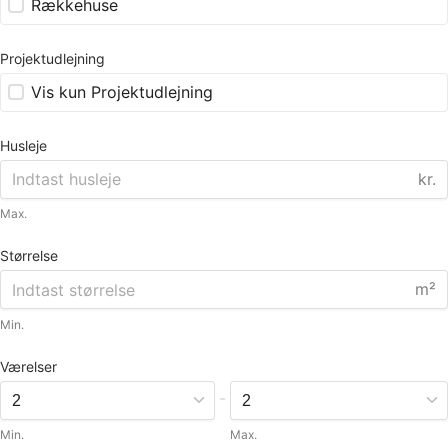
Rækkehuse
Projektudlejning
Vis kun Projektudlejning
Husleje
kr.
Max.
Størrelse
m²
Min.
Værelser
-
Min.
Max.