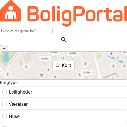
Kort
Boligtype
Lejligheder
Værelser
Huse