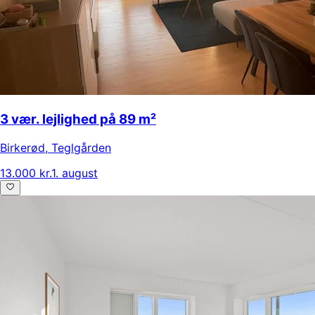
3 vær. lejlighed på 89 m²
Birkerød
,
Teglgården
13.000 kr.
1. august