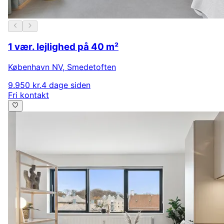
1 vær. lejlighed på 40 m²
København NV
,
Smedetoften
9.950 kr.
4 dage siden
Fri kontakt