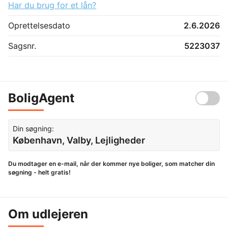
Har du brug for et lån?
Oprettelsesdato
2.6.2026
Sagsnr.
5223037
BoligAgent
Din søgning:
København, Valby, Lejligheder
Du modtager en e-mail, når der kommer nye boliger, som matcher din
søgning - helt gratis!
Om udlejeren