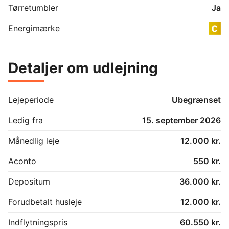
Tørretumbler
Ja
Energimærke
Detaljer om udlejning
Lejeperiode
Ubegrænset
Ledig fra
15. september 2026
Månedlig leje
12.000 kr.
Aconto
550 kr.
Depositum
36.000 kr.
Forudbetalt husleje
12.000 kr.
Indflytningspris
60.550 kr.