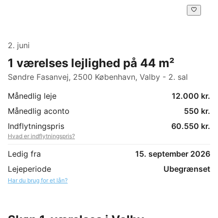
2. juni
1 værelses lejlighed på 44 m²
Søndre Fasanvej, 2500 København, Valby - 2. sal
Månedlig leje
12.000 kr.
Månedlig aconto
550 kr.
Indflytningspris
60.550 kr.
Hvad er indflytningspris?
Ledig fra
15. september 2026
Lejeperiode
Ubegrænset
Har du brug for et lån?