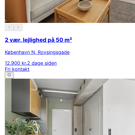
2 vær. lejlighed på 50 m²
København N
,
Rovsingsgade
12.900 kr.
2 dage siden
Fri kontakt