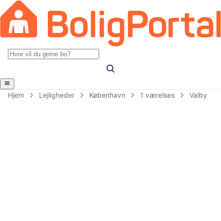
Hjem
Lejligheder
København
1 værelses
Valby