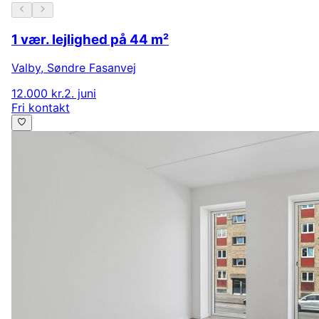
1 vær. lejlighed på 44 m²
Valby
,
Søndre Fasanvej
12.000 kr.
2. juni
Fri kontakt