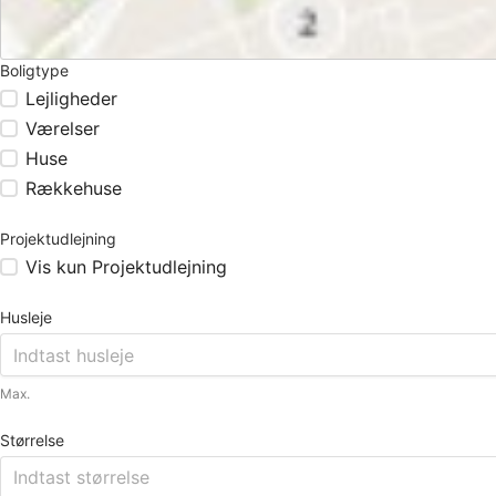
Boligtype
Lejligheder
Værelser
Huse
Rækkehuse
Projektudlejning
Vis kun Projektudlejning
Husleje
Max.
Størrelse