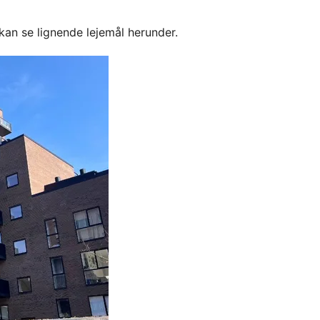
kan se lignende lejemål herunder.