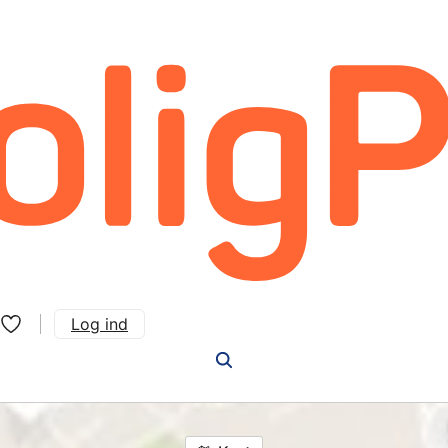
Log ind