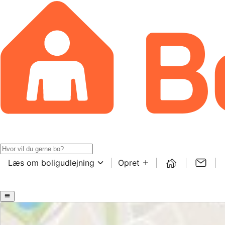
Læs om boligudlejning
Opret