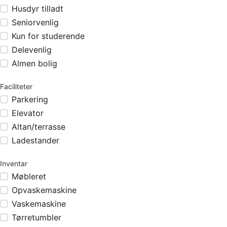
Husdyr tilladt
Seniorvenlig
Kun for studerende
Delevenlig
Almen bolig
Faciliteter
Parkering
Elevator
Altan/terrasse
Ladestander
Inventar
Møbleret
Opvaskemaskine
Vaskemaskine
Tørretumbler