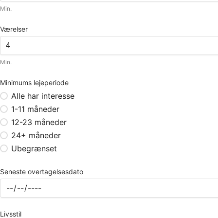
Min.
Værelser
Min.
Minimums lejeperiode
Alle har interesse
1-11 måneder
12-23 måneder
24+ måneder
Ubegrænset
Seneste overtagelsesdato
Livsstil