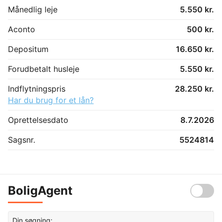
Månedlig leje
5.550 kr.
Aconto
500 kr.
Depositum
16.650 kr.
Forudbetalt husleje
5.550 kr.
Indflytningspris
28.250 kr.
Har du brug for et lån?
Oprettelsesdato
8.7.2026
Sagsnr.
5524814
BoligAgent
Din søgning: