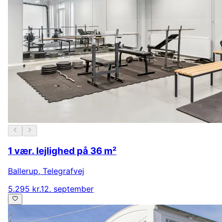
1 vær. lejlighed på 36 m²
Ballerup
,
Telegrafvej
5.295 kr.
12. september