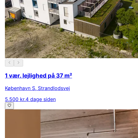
1 vær. lejlighed på 37 m²
København S
,
Strandlodsvej
5.500 kr.
4 dage siden