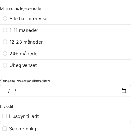
Minimums lejeperiode
Alle har interesse
1-11 måneder
12-23 måneder
24+ måneder
Ubegrænset
Seneste overtagelsesdato
Livsstil
Husdyr tilladt
Seniorvenlig