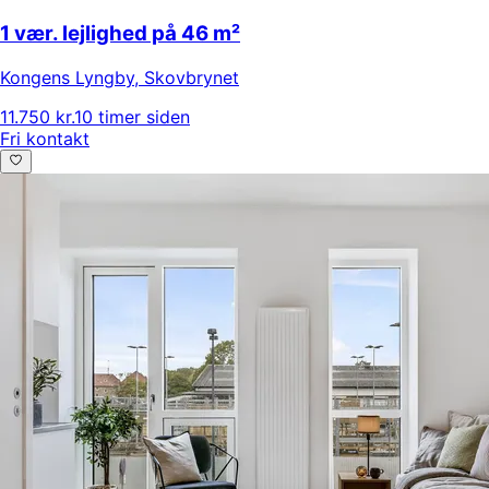
1 vær. lejlighed på 46 m²
Kongens Lyngby
,
Skovbrynet
11.750 kr.
10 timer siden
Fri kontakt