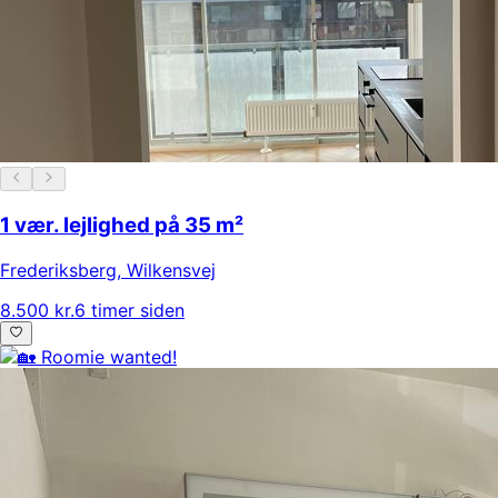
1 vær. lejlighed på 35 m²
Frederiksberg
,
Wilkensvej
8.500 kr.
6 timer siden