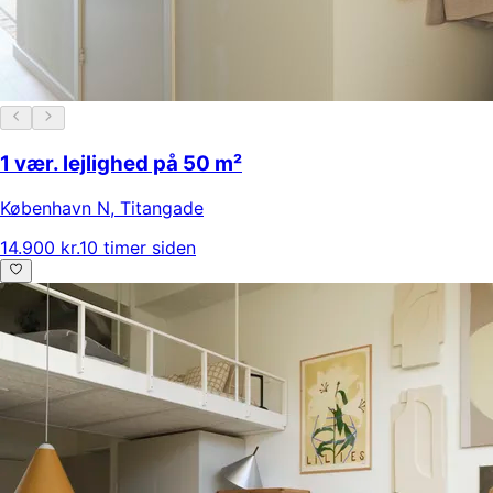
1 vær. lejlighed på 50 m²
København N
,
Titangade
14.900 kr.
10 timer siden