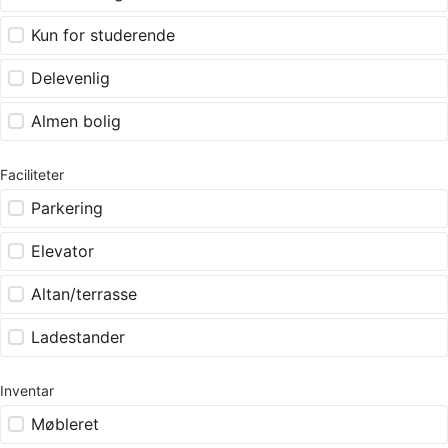
Kun for studerende
Delevenlig
Almen bolig
Faciliteter
Parkering
Elevator
Altan/terrasse
Ladestander
Inventar
Møbleret