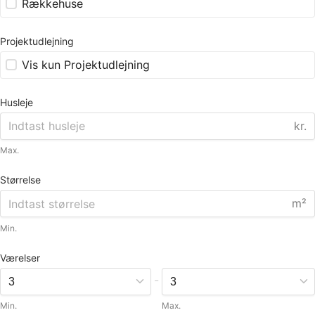
Rækkehuse
Projektudlejning
Vis kun Projektudlejning
Husleje
kr.
Max.
Størrelse
m²
Min.
Værelser
-
Min.
Max.