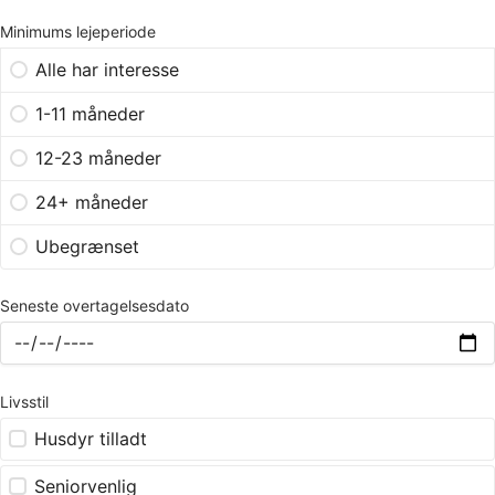
Minimums lejeperiode
Alle har interesse
1-11 måneder
12-23 måneder
24+ måneder
Ubegrænset
Seneste overtagelsesdato
Livsstil
Husdyr tilladt
Seniorvenlig