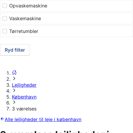
Opvaskemaskine
Vaskemaskine
Tørretumbler
Ryd filter
Lejligheder
København
3 værelses
Alle lejligheder til leje i københavn