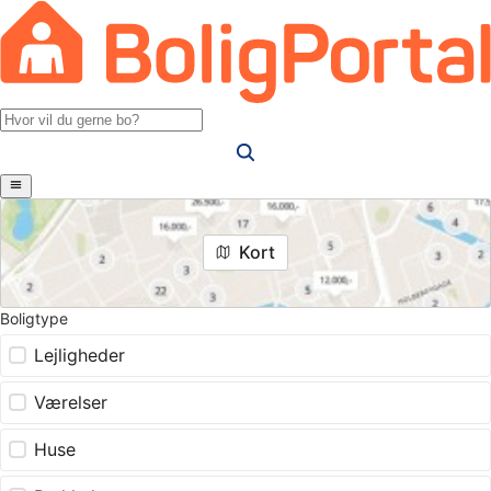
Kort
Boligtype
Lejligheder
Værelser
Huse