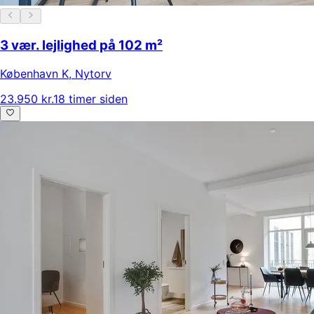
3 vær. lejlighed på 102 m²
København K
,
Nytorv
23.950 kr.
18 timer siden