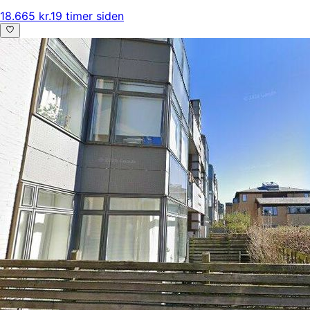
18.665 kr.
19 timer siden