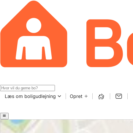
Læs om boligudlejning
Opret