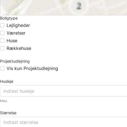
Boligtype
Lejligheder
Værelser
Huse
Rækkehuse
Projektudlejning
Vis kun Projektudlejning
Husleje
Max.
Størrelse