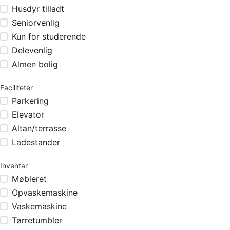
Husdyr tilladt
Seniorvenlig
Kun for studerende
Delevenlig
Almen bolig
Faciliteter
Parkering
Elevator
Altan/terrasse
Ladestander
Inventar
Møbleret
Opvaskemaskine
Vaskemaskine
Tørretumbler