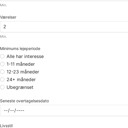
Min.
Værelser
Min.
Minimums lejeperiode
Alle har interesse
1-11 måneder
12-23 måneder
24+ måneder
Ubegrænset
Seneste overtagelsesdato
Livsstil