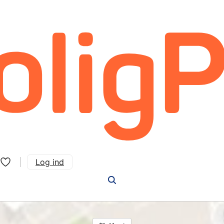
Log ind