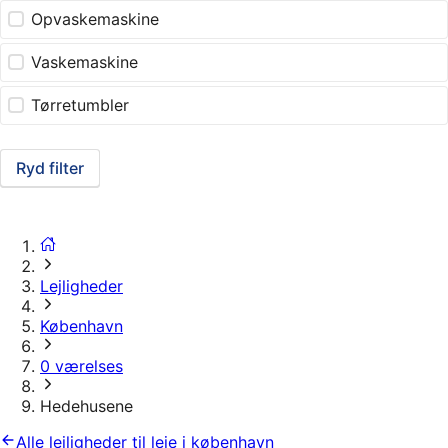
Opvaskemaskine
Vaskemaskine
Tørretumbler
Ryd filter
Lejligheder
København
0 værelses
Hedehusene
Alle lejligheder til leje i københavn