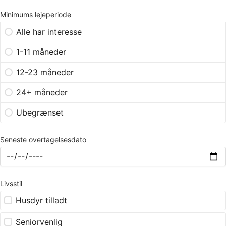
Minimums lejeperiode
Alle har interesse
1-11 måneder
12-23 måneder
24+ måneder
Ubegrænset
Seneste overtagelsesdato
Livsstil
Husdyr tilladt
Seniorvenlig