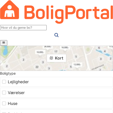
Kort
Boligtype
Lejligheder
Værelser
Huse