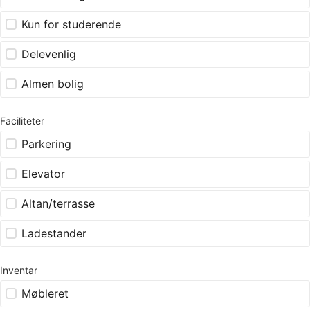
Kun for studerende
Delevenlig
Almen bolig
Faciliteter
Parkering
Elevator
Altan/terrasse
Ladestander
Inventar
Møbleret