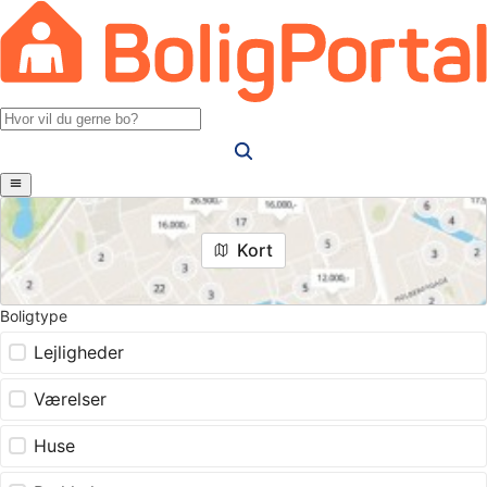
Kort
Boligtype
Lejligheder
Værelser
Huse