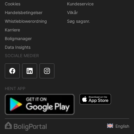
Cookies
Kundeservice
Handelsbetingelser
Vilkår
Whistleblowerordning
Søg sagsnr.
Karriere
Boligmanager
Data Insights
SOCIALE MEDIER
HENT APP
English