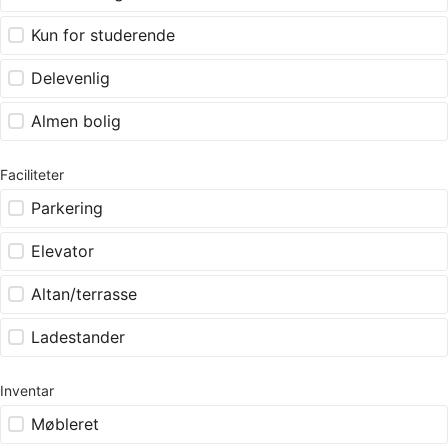
Kun for studerende
Delevenlig
Almen bolig
Faciliteter
Parkering
Elevator
Altan/terrasse
Ladestander
Inventar
Møbleret