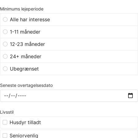
Minimums lejeperiode
Alle har interesse
1-11 måneder
12-23 måneder
24+ måneder
Ubegrænset
Seneste overtagelsesdato
Livsstil
Husdyr tilladt
Seniorvenlig